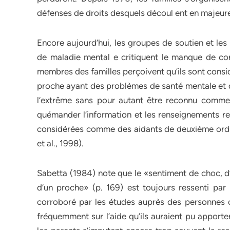
défenses de droits desquels découl ent en majeure
Encore aujourd’hui, les groupes de soutien et le
de maladie mental e critiquent le manque de cons
membres des familles perçoivent qu’ils sont consi
proche ayant des problèmes de santé mentale et que
l’extrême sans pour autant être reconnu comme ét
quémander l’information et les renseignements rela
considérées comme des aidants de deuxième ordre
et al., 1998).
Sabetta (1984) note que le «sentiment de choc, d
d’un proche» (p. 169) est toujours ressenti par 
corroboré par les études auprès des personnes c
fréquemment sur l’aide qu’ils auraient pu apporter