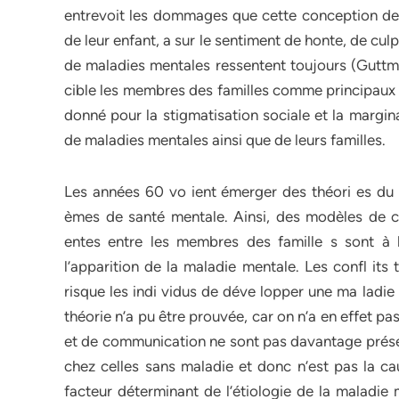
entrevoit les dommages que cette conception de 
de leur enfant, a sur le sentiment de honte, de cul
de maladies mentales ressentent toujours (Guttma
cible les membres des familles comme principaux r
donné pour la stigmatisation sociale et la margin
de maladies mentales ainsi que de leurs familles.
Les années 60 vo ient émerger des théori es du 
èmes de santé mentale. Ainsi, des modèles de c
entes entre les membres des famille s sont à 
l’apparition de la maladie mentale. Les confl its
risque les indi vidus de déve lopper une ma ladie
théorie n’a pu être prouvée, car on n’a en effet p
et de communication ne sont pas davantage prése
chez celles sans maladie et donc n’est pas la cau
facteur déterminant de l’étiologie de la maladie