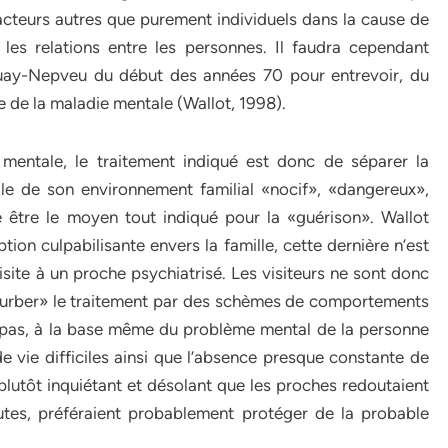
facteurs autres que purement individuels dans la cause de
les relations entre les personnes. Il faudra cependant
uay-Nepveu du début des années 70 pour entrevoir, du
e de la maladie mentale (Wallot, 1998).
 mentale, le traitement indiqué est donc de séparer la
e de son environnement familial «nocif», «dangereux»,
le être le moyen tout indiqué pour la «guérison». Wallot
on culpabilisante envers la famille, cette dernière n’est
visite à un proche psychiatrisé. Les visiteurs ne sont donc
turber» le traitement par des schèmes de comportements
ns pas, à la base même du problème mental de la personne
de vie difficiles ainsi que l’absence presque constante de
u plutôt inquiétant et désolant que les proches redoutaient
utes, préféraient probablement protéger de la probable