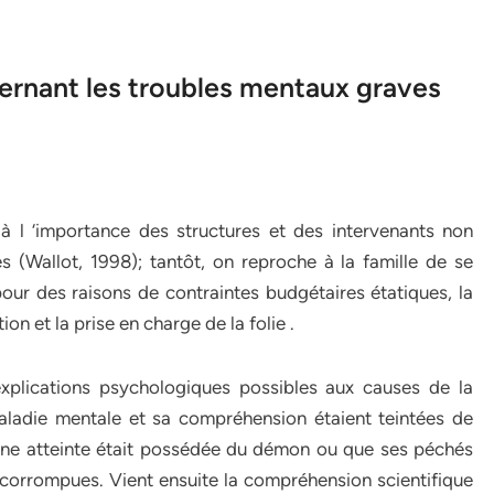
cernant les troubles mentaux graves
à l ‘importance des structures et des intervenants non
s (Wallot, 1998); tantôt, on reproche à la famille de se
our des raisons de contraintes budgétaires étatiques, la
ion et la prise en charge de la folie .
xplications psychologiques possibles aux causes de la
maladie mentale et sa compréhension étaient teintées de
onne atteinte était possédée du démon ou que ses péchés
nt corrompues. Vient ensuite la compréhension scientifique