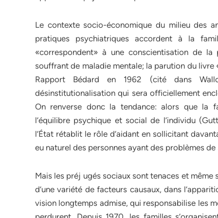
Le contexte socio-économique du milieu des an
pratiques psychiatriques accordent à la fami
«correspondent» à une conscientisation de la 
souffrant de maladie mentale; la parution du livre
Rapport Bédard en 1962 (cité dans Wall
désinstitutionalisation qui sera officiellement 
On renverse donc la tendance: alors que la f
l’équilibre psychique et social de l’individu (Gu
l’État rétablit le rôle d’aidant en sollicitant dava
eu naturel des personnes ayant des problèmes de
Mais les préj ugés sociaux sont tenaces et même s
d’une variété de facteurs causaux, dans l’apparit
vision longtemps admise, qui responsabilise les m
perdurent. Depuis 1970, les familles s’organis