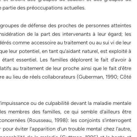
 partie des préoccupations actuelles.
s groupes de défense des proches de personnes atteintes
idération de la part des intervenants à leur égard; les
dérés comme accessoire au traitement ou au sui vi de leur
 leur potentiel, en tant qu’aidant naturel, est exploité à
ant essentiel. Les familles déplorent le fait d’avoir à
tifs au traitement de leur proche ainsi que le fait d’être
 au lieu de réels collaborateurs (Guberman, 1990; Côté
’impuissance ou de culpabilité devant la maladie mentale
les membres des familles, ce qui semble d’ailleurs être
oncernées (Rousseau, 1998): les conjoints s’interrogent
 pour éviter l’apparition d’un trouble mental chez l’autre,