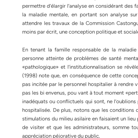
permettre d’élargir l’analyse en considérant des 
la maladie mentale, en portant son analyse sur 
attendre les travaux de la Commission Castong
moins par écrit, une conception politique et social
En tenant la famille responsable de la maladie
personne atteinte de problèmes de santé mental
«pathologique» et l’institutionnalisation se révè
(1998) note que, en conséquence de cette concepti
pas incitée par le personnel hospitalier à rendre 
pas les bi envenus, pou vant à tout moment «per
inadéquats ou conflictuels qui sont, ne l’oublio
hospitalisée. De plus, notons que les conditions 
stimulations du milieu asilaire en faisaient un lie
de visiter et que les administrateurs, somme to
appréciation péjorative du public.