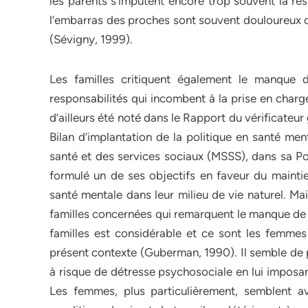
les parents s’imputent encore trop souvent la res
l’embarras des proches sont souvent douloureux d
(Sévigny, 1999).
Les familles critiquent également le manque d
responsabilités qui incombent à la prise en charg
d’ailleurs été noté dans le Rapport du vérificateur
Bilan d’implantation de la politique en santé men
santé et des services sociaux (MSSS), dans sa Po
formulé un de ses objectifs en faveur du maint
santé mentale dans leur milieu de vie naturel. Mai
familles concernées qui remarquent le manque de s
familles est considérable et ce sont les femmes
présent contexte (Guberman, 1990). Il semble de pl
à risque de détresse psychosociale en lui imposan
Les femmes, plus particulièrement, semblent avo