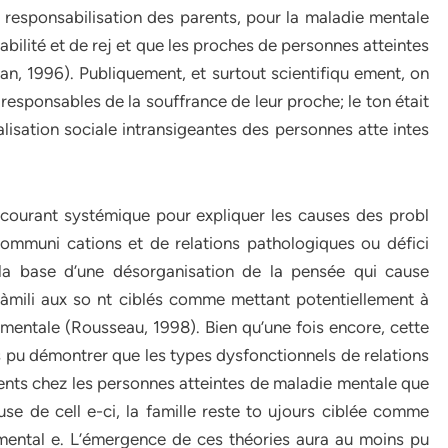
responsabilisation des parents, pour la maladie mentale
pabilité et de rej et que les proches de personnes atteintes
n, 1996). Publiquement, et surtout scientifiqu ement, on
esponsables de la souffrance de leur proche; le ton était
alisation sociale intransigeantes des personnes atte intes
courant systémique pour expliquer les causes des probl
ommuni cations et de relations pathologiques ou défici
la base d’une désorganisation de la pensée qui cause
 tàmili aux so nt ciblés comme mettant potentiellement à
 mentale (Rousseau, 1998). Bien qu’une fois encore, cette
as pu démontrer que les types dysfonctionnels de relations
nts chez les personnes atteintes de maladie mentale que
se de cell e-ci, la famille reste to ujours ciblée comme
 mental e. L’émergence de ces théories aura au moins pu