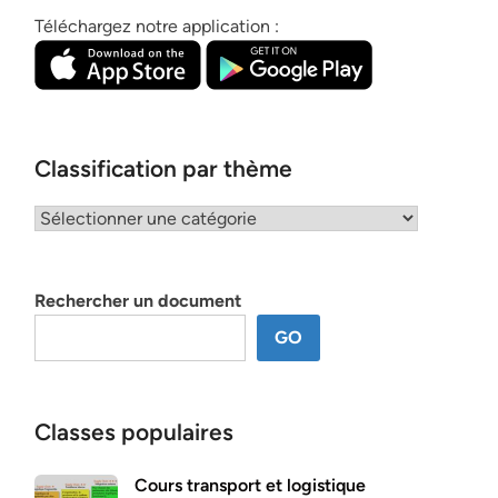
Téléchargez notre application :
Classification par thème
Classification
par
thème
Rechercher un document
GO
Classes populaires
Cours transport et logistique