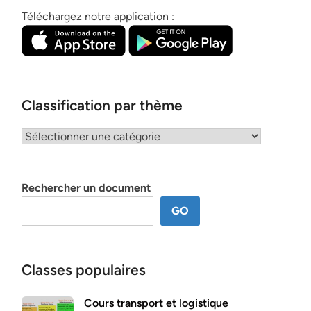
Téléchargez notre application :
Classification par thème
Classification
par
thème
Rechercher un document
GO
Classes populaires
Cours transport et logistique