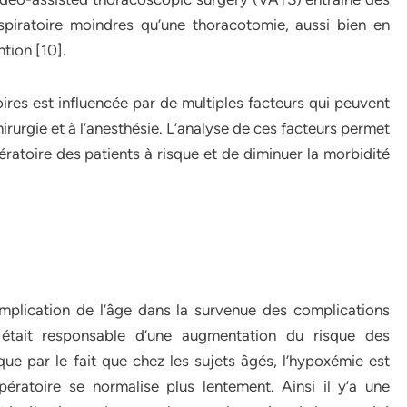
spiratoire moindres qu’une thoracotomie, aussi bien en
tion [10].
res est influencée par de multiples facteurs qui peuvent
 chirurgie et à l’anesthésie. L’analyse de ces facteurs permet
ratoire des patients à risque et de diminuer la morbidité
implication de l’âge dans la survenue des complications
 était responsable d’une augmentation du risque des
que par le fait que chez les sujets âgés, l’hypoxémie est
ératoire se normalise plus lentement. Ainsi il y’a une