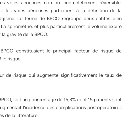
des voies aériennes non ou incomplètement réversible.
 les voies aériennes participent à la définition de la
abagisme. Le terme de BPCO regroupe deux entités bien
La spirométrie, et plus particulièrement le volume expiré
la gravité de la BPCO.
PCO constituaient le principal facteur de risque de
 le risque.
r de risque qui augmente significativement le taux de
 BPCO, soit un pourcentage de 15,3% dont 15 patients sont
ugmentait l’incidence des complications postopératoires
s de la littérature.