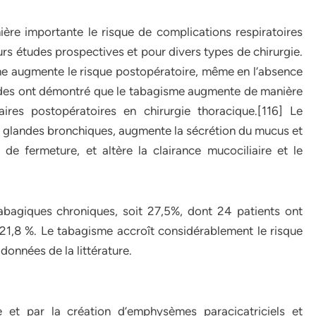
re importante le risque de complications respiratoires
rs études prospectives et pour divers types de chirurgie.
sme augmente le risque postopératoire, même en l’absence
tudes ont démontré que le tabagisme augmente de manière
ires postopératoires en chirurgie thoracique.[116] Le
 glandes bronchiques, augmente la sécrétion du mucus et
de fermeture, et altère la clairance mucociliaire et le
abagiques chroniques, soit 27,5%, dont 24 patients ont
21,8 %. Le tabagisme accroît considérablement le risque
données de la littérature.
e et par la création d’emphysèmes paracicatriciels et