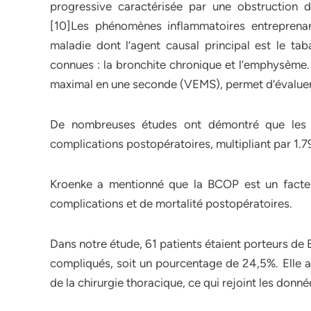
progressive caractérisée par une obstruction 
[10]Les phénomènes inflammatoires entreprenant
maladie dont l’agent causal principal est le t
connues : la bronchite chronique et l’emphysème. 
maximal en une seconde (VEMS), permet d’évaluer 
De nombreuses études ont démontré que les B
complications postopératoires, multipliant par 1.79
Kroenke a mentionné que la BCOP est un facteu
complications et de mortalité postopératoires.
Dans notre étude, 61 patients étaient porteurs de
compliqués, soit un pourcentage de 24,5%. Elle a
de la chirurgie thoracique, ce qui rejoint les donnée