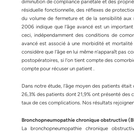
diminution de compliance pariétale et des propri
résiduelle fonctionnelle, des réflexes de protect
du volume de fermeture et de la sensibilité aux
2006 indique que l’âge avancé est un important 
ceci, indépendamment des conditions de comorbi
avancé est associé à une morbidité et mortalité 
considère que l’âge en lui même n’apparaît pas c
postopératoires, si l’on tient compte des comorbid
compte pour récuser un patient .
Dans notre étude, l’âge moyen des patients était
26,3% des patients dont 21,9% ont présenté des co
taux de ces complications. Nos résultats rejoignent
Bronchopneumopathie chronique obstructive (
La bronchopneumopathie chronique obstructi