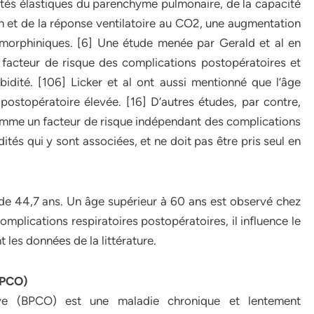
étés élastiques du parenchyme pulmonaire, de la capacité
ion et de la réponse ventilatoire au CO2, une augmentation
 morphiniques. [6] Une étude menée par Gerald et al en
facteur de risque des complications postopératoires et
dité. [106] Licker et al ont aussi mentionné que l’âge
postopératoire élevée. [16] D’autres études, par contre,
omme un facteur de risque indépendant des complications
ités qui y sont associées, et ne doit pas être pris seul en
 de 44,7 ans. Un âge supérieur à 60 ans est observé chez
mplications respiratoires postopératoires, il influence le
 les données de la littérature.
BPCO)
ve (BPCO) est une maladie chronique et lentement