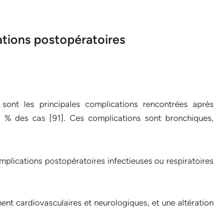
ations postopératoires
s sont les principales complications rencontrées après
5 % des cas [91]. Ces complications sont bronchiques,
mplications postopératoires infectieuses ou respiratoires
nt cardiovasculaires et neurologiques, et une altération