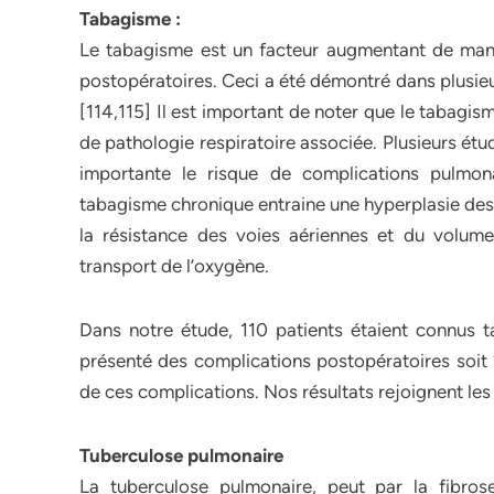
Tabagisme :
Le tabagisme est un facteur augmentant de maniè
postopératoires. Ceci a été démontré dans plusieu
[114,115] Il est important de noter que le tabagi
de pathologie respiratoire associée. Plusieurs é
importante le risque de complications pulmona
tabagisme chronique entraine une hyperplasie des
la résistance des voies aériennes et du volume 
transport de l’oxygène.
Dans notre étude, 110 patients étaient connus t
présenté des complications postopératoires soit 
de ces complications. Nos résultats rejoignent les 
Tuberculose pulmonaire
La tuberculose pulmonaire, peut par la fibros