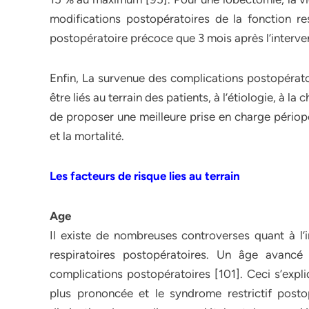
modifications postopératoires de la fonction re
postopératoire précoce que 3 mois après l’interven
Enfin, La survenue des complications postopératoi
être liés au terrain des patients, à l’étiologie, à la
de proposer une meilleure prise en charge périopé
et la mortalité.
Les facteurs de risque lies au terrain
Age
Il existe de nombreuses controverses quant à l’
respiratoires postopératoires. Un âge avancé
complications postopératoires [101]. Ceci s’expli
plus prononcée et le syndrome restrictif postop