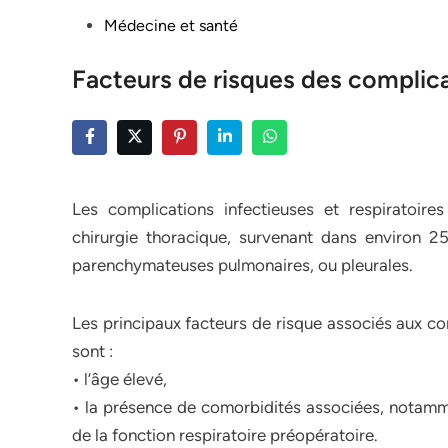
Posted
Médecine et santé
in
Facteurs de risques des complic
Les complications infectieuses et respiratoire
chirurgie thoracique, survenant dans environ 2
parenchymateuses pulmonaires, ou pleurales.
Les principaux facteurs de risque associés aux co
sont :
• l’âge élevé,
• la présence de comorbidités associées, notamme
de la fonction respiratoire préopératoire.