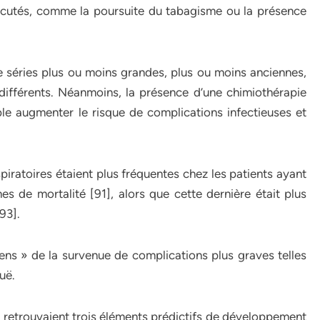
iscutés, comme la poursuite du tabagisme ou la présence
de séries plus ou moins grandes, plus ou moins anciennes,
ifférents. Néanmoins, la présence d’une chimiothérapie
le augmenter le risque de complications infectieuses et
ratoires étaient plus fréquentes chez les patients ayant
s de mortalité [91], alors que cette dernière était plus
93].
s » de la survenue de complications plus graves telles
uë.
1] retrouvaient trois éléments prédictifs de développement