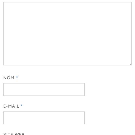
NOM
*
E-MAIL
*
SITE WEB