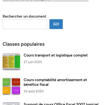
par
thème
Rechercher un document
GO
Classes populaires
Cours transport et logistique complet
27 juin 2025
Cours comptabilité amortissement et
bénéfice fiscal
24 août 2020
Support de cours Office Excel 2007 logiciel