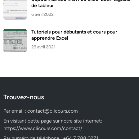
de tableur
6 avril 2022
Tutoriels pour débutants et cours pour
apprendre Excel
29 avril 2021
Trouvez-nous
Par email :
contact@clicours.com
En visitant cette page sur notre site internet:
https://www.clicours.com/contact/
Par numéro de téléphone : +64 7 788 0271