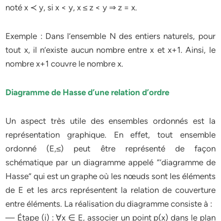
noté x ≺ y, si x < y, x ≤ z < y ⇒ z = x.
Exemple : Dans l’ensemble N des entiers naturels, pour
tout x, il n’existe aucun nombre entre x et x+1. Ainsi, le
nombre x+1 couvre le nombre x.
Diagramme de Hasse d’une relation d’ordre
Un aspect très utile des ensembles ordonnés est la
représentation graphique. En effet, tout ensemble
ordonné (E,≤) peut être représenté de façon
schématique par un diagramme appelé “‘diagramme de
Hasse” qui est un graphe où les nœuds sont les éléments
de E et les arcs représentent la relation de couverture
entre éléments. La réalisation du diagramme consiste à :
— Étape (i) : ∀x ∈ E, associer un point p(x) dans le plan