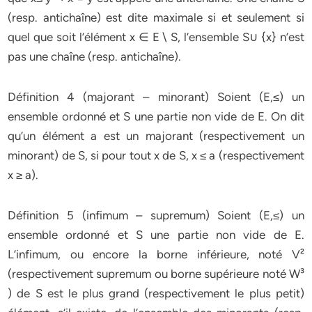
(resp. antichaîne) est dite maximale si et seulement si
quel que soit l’élément x ∈ E \ S, l’ensemble S∪ {x} n’est
pas une chaîne (resp. antichaîne).
Définition 4 (majorant – minorant) Soient (E,≤) un
ensemble ordonné et S une partie non vide de E. On dit
qu’un élément a est un majorant (respectivement un
minorant) de S, si pour tout x de S, x ≤ a (respectivement
x ≥ a).
Définition 5 (infimum – supremum) Soient (E,≤) un
ensemble ordonné et S une partie non vide de E.
L’infimum, ou encore la borne inférieure, noté V²
(respectivement supremum ou borne supérieure noté W³
) de S est le plus grand (respectivement le plus petit)