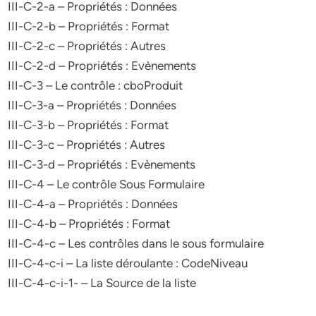
III-C-2-a – Propriétés : Données
III-C-2-b – Propriétés : Format
III-C-2-c – Propriétés : Autres
III-C-2-d – Propriétés : Evènements
III-C-3 – Le contrôle : cboProduit
III-C-3-a – Propriétés : Données
III-C-3-b – Propriétés : Format
III-C-3-c – Propriétés : Autres
III-C-3-d – Propriétés : Evènements
III-C-4 – Le contrôle Sous Formulaire
III-C-4-a – Propriétés : Données
III-C-4-b – Propriétés : Format
III-C-4-c – Les contrôles dans le sous formulaire
III-C-4-c-i – La liste déroulante : CodeNiveau
III-C-4-c-i-1- – La Source de la liste