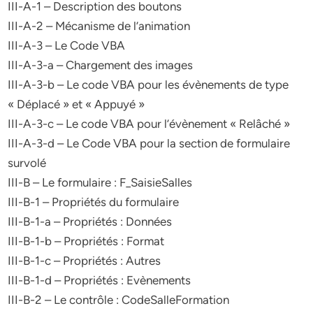
III-A-1 – Description des boutons
III-A-2 – Mécanisme de l’animation
III-A-3 – Le Code VBA
III-A-3-a – Chargement des images
III-A-3-b – Le code VBA pour les évènements de type
« Déplacé » et « Appuyé »
III-A-3-c – Le code VBA pour l’évènement « Relâché »
III-A-3-d – Le Code VBA pour la section de formulaire
survolé
III-B – Le formulaire : F_SaisieSalles
III-B-1 – Propriétés du formulaire
III-B-1-a – Propriétés : Données
III-B-1-b – Propriétés : Format
III-B-1-c – Propriétés : Autres
III-B-1-d – Propriétés : Evènements
III-B-2 – Le contrôle : CodeSalleFormation