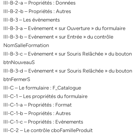
III-B-2-a – Propriétés : Données
III-B-2-b – Propriétés : Autres
III-B-3 – Les évènements
III-B-3-a – Evènement « sur Ouverture » du formulaire
III-B-3-b – Evènement « sur Entrée » du contrôle
NomSalleFormation
III-B-3-c – Evènement « sur Souris Relâchée » du bouton
btnNouveauS
III-B-3-d – Evènement « sur Souris Relâchée » du bouton
btnFermerS
III-C – Le formulaire : F_Catalogue
III-C-1 – Les propriétés du formulaire
III-C-1-a – Propriétés : Format
III-C-1-b – Propriétés : Autres
III-C-1-c – Propriétés : Evènements
III-C-2 – Le contrôle cboFamilleProduit