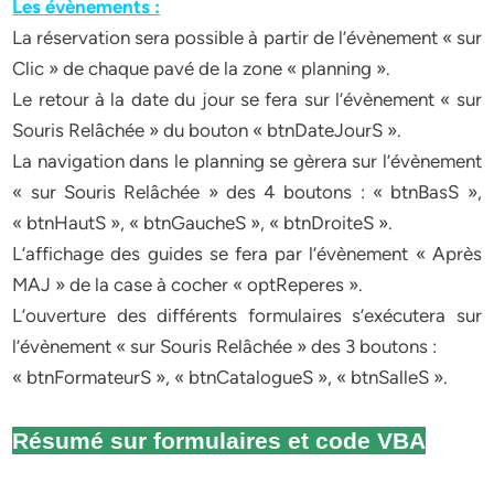
Les évènements :
La réservation sera possible à partir de l’évènement « sur
Clic » de chaque pavé de la zone « planning ».
Le retour à la date du jour se fera sur l’évènement « sur
Souris Relâchée » du bouton « btnDateJourS ».
La navigation dans le planning se gèrera sur l’évènement
« sur Souris Relâchée » des 4 boutons : « btnBasS »,
« btnHautS », « btnGaucheS », « btnDroiteS ».
L’affichage des guides se fera par l’évènement « Après
MAJ » de la case à cocher « optReperes ».
L’ouverture des différents formulaires s’exécutera sur
l’évènement « sur Souris Relâchée » des 3 boutons :
« btnFormateurS », « btnCatalogueS », « btnSalleS ».
Résumé sur formulaires et code VBA