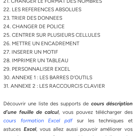
21. CHANGER LE FORMAT DES NOMBRES
22. LES REFERENCES ABSOLUES
23. TRIER DES DONNEES
24. CHANGER DE POLICE
25. CENTRER SUR PLUSIEURS CELLULES
26. METTRE UN ENCADREMENT
27. INSERER UN MOTIF
28. IMPRIMER UN TABLEAU
29. PERSONNALISER EXCEL
30. ANNEXE 1 : LES BARRES D’OUTILS
31. ANNEXE 2 : LES RACCOURCIS CLAVIER
Découvrir une liste des supports de
cours déscription
d’une feuille de calcul
, vous pouvez télécharger des
cours formation Excel pdf
sur les techniques et
astuces
Excel
, vous allez aussi pouvoir améliorer vos