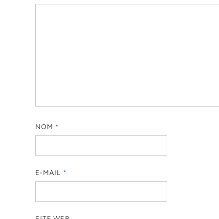
NOM
*
E-MAIL
*
SITE WEB