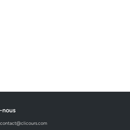
-nous
contact@clicours.com