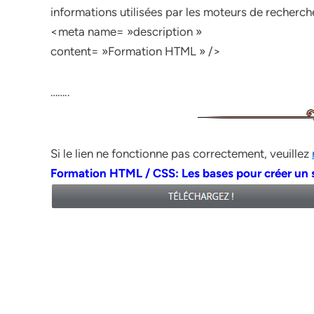
informations utilisées par les moteurs de recherche
<meta name= »description »
content= »Formation HTML » />
……..
Si le lien ne fonctionne pas correctement, veuillez
Formation HTML / CSS: Les bases pour créer un s