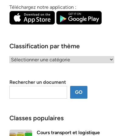
Téléchargez notre application :
Classification par thème
Classification
par
thème
Rechercher un document
GO
Classes populaires
Cours transport et logistique