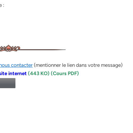
 :
nous contacter
(mentionner le lien dans votre message)
ite internet
(443 KO) (Cours PDF)