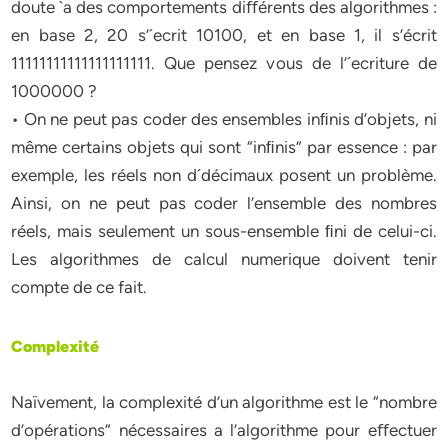
doute `a des comportements diﬀérents des algorithmes :
en base 2, 20 s’´ecrit 10100, et en base 1, il s’écrit
11111111111111111111. Que pensez vous de l’´ecriture de
1000000 ?
• On ne peut pas coder des ensembles inﬁnis d’objets, ni
même certains objets qui sont “inﬁnis” par essence : par
exemple, les réels non d´décimaux posent un problème.
Ainsi, on ne peut pas coder l’ensemble des nombres
réels, mais seulement un sous-ensemble ﬁni de celui-ci.
Les algorithmes de calcul numerique doivent tenir
compte de ce fait.
Complexité
Naïvement, la complexité d’un algorithme est le “nombre
d’opérations” nécessaires a l’algorithme pour eﬀectuer