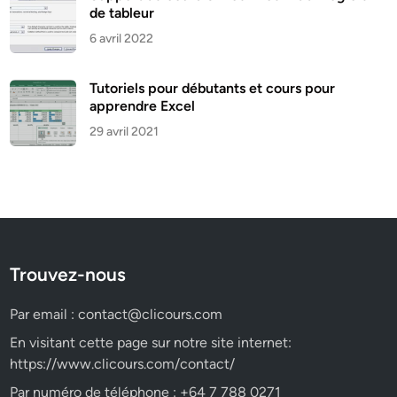
de tableur
6 avril 2022
Tutoriels pour débutants et cours pour
apprendre Excel
29 avril 2021
Trouvez-nous
Par email :
contact@clicours.com
En visitant cette page sur notre site internet:
https://www.clicours.com/contact/
Par numéro de téléphone : +64 7 788 0271