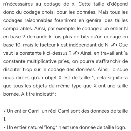
n´nécessaires au codage de x. Cette taille d´dépend
donc du codage choisi pour les données. Mais tous les
codages raisonnables fourniront en général des tailles
comparables. Ainsi, par exemple, le codage d’un entier N
en base 2 demande k fois plus de bits qu’un codage en
base 10, mais le facteur k est indépendant de N. ✍ Que
vaut la constante k ci-dessus ? ✍ Ainsi, en travaillant `a
constante multiplicative pr`es, on pourra s’aﬀranchir de
discuter trop sur le codage des données. Ainsi, lorsque
nous dirons qu’un objet X est de taille 1, cela signiﬁera
que tous les objets du même type que X ont une taille
bornée. A titre indicatif :
• Un entier Caml, un réel Caml sont des données de taille
1.
• Un entier naturel “long” n est une donnée de taille logn.