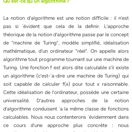
Qu’est-ce qu’un algorithme ?
La notion d’algorithme est une notion diﬃcile : il n’est
pas si ´évident que cela de la deﬁnir. L’approche
théorique de la notion d’algorithme passe par le concept
de “machine de Turing”, modèle simpliﬁé, idéalisation
mathématique, d’un ordinateur “réel”. On appelle alors
algorithme tout programme tournant sur une machine de
Turing. Une fonction f est alors dite calculable s’il existe
un algorithme (c’est-`a-dire une machine de Turing) qui
soit capable de calculer f(x) pour tout x raisonnable.
Cette idéalisation de l’ordinateur, possède une certaine
universalité. D’autres approches de la notion
d’algorithme conduisent `a la même classe de fonctions
calculables. Nous nous contenterons ´évidemment dans
ce cours d’une approche plus concrète : nous