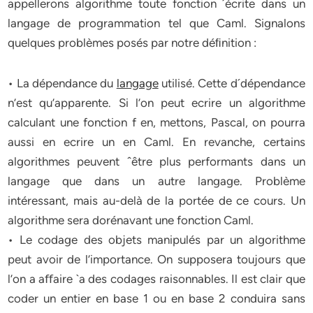
appellerons algorithme toute fonction ´écrite dans un
langage de programmation tel que Caml. Signalons
quelques problèmes posés par notre déﬁnition :
• La dépendance du
langage
utilisé. Cette d´dépendance
n’est qu’apparente. Si l’on peut ecrire un algorithme
calculant une fonction f en, mettons, Pascal, on pourra
aussi en ecrire un en Caml. En revanche, certains
algorithmes peuvent ˆêtre plus performants dans un
langage que dans un autre langage. Problème
intéressant, mais au-delà de la portée de ce cours. Un
algorithme sera dorénavant une fonction Caml.
• Le codage des objets manipulés par un algorithme
peut avoir de l’importance. On supposera toujours que
l’on a aﬀaire `a des codages raisonnables. Il est clair que
coder un entier en base 1 ou en base 2 conduira sans