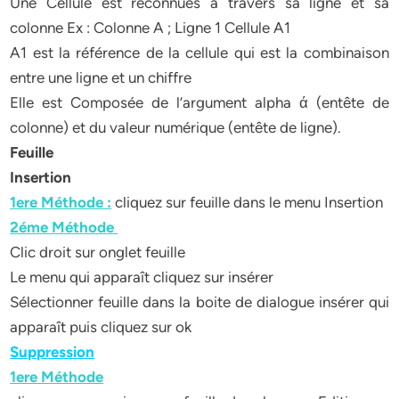
Une Cellule est reconnues à travers sa ligne et sa
colonne Ex : Colonne A ; Ligne 1 Cellule A1
A1 est la référence de la cellule qui est la combinaison
entre une ligne et un chiffre
Elle est Composée de l’argument alpha ά (entête de
colonne) et du valeur numérique (entête de ligne).
Feuille
Insertion
1ere Méthode :
cliquez sur feuille dans le menu Insertion
2éme Méthode
Clic droit sur onglet feuille
Le menu qui apparaît cliquez sur insérer
Sélectionner feuille dans la boite de dialogue insérer qui
apparaît puis cliquez sur ok
Suppression
1ere Méthode