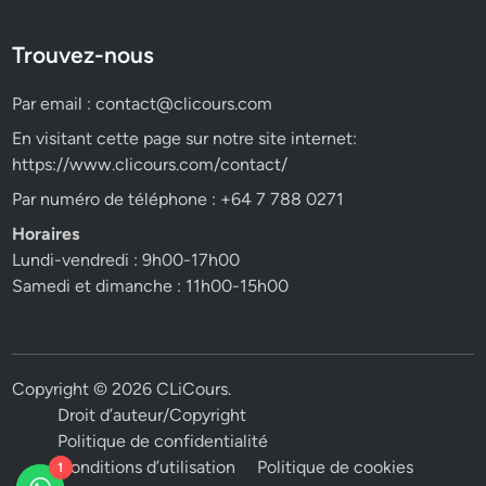
Trouvez-nous
Par email :
contact@clicours.com
En visitant cette page sur notre site internet:
https://www.clicours.com/contact/
Par numéro de téléphone : +64 7 788 0271
Horaires
Lundi-vendredi : 9h00-17h00
Samedi et dimanche : 11h00-15h00
Copyright © 2026
CLiCours
.
Droit d’auteur/Copyright
Politique de confidentialité
Conditions d’utilisation
Politique de cookies
1