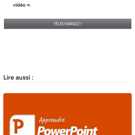
vidéo »
.
Lire aussi :