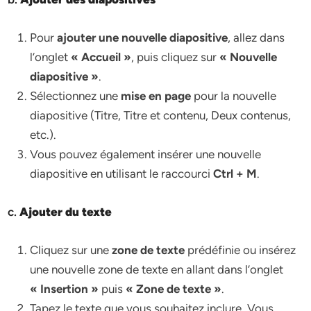
Pour
ajouter une nouvelle diapositive
, allez dans
l’onglet
« Accueil »
, puis cliquez sur
« Nouvelle
diapositive »
.
Sélectionnez une
mise en page
pour la nouvelle
diapositive (Titre, Titre et contenu, Deux contenus,
etc.).
Vous pouvez également insérer une nouvelle
diapositive en utilisant le raccourci
Ctrl + M
.
c.
Ajouter du texte
Cliquez sur une
zone de texte
prédéfinie ou insérez
une nouvelle zone de texte en allant dans l’onglet
« Insertion »
puis
« Zone de texte »
.
Tapez le texte que vous souhaitez inclure. Vous