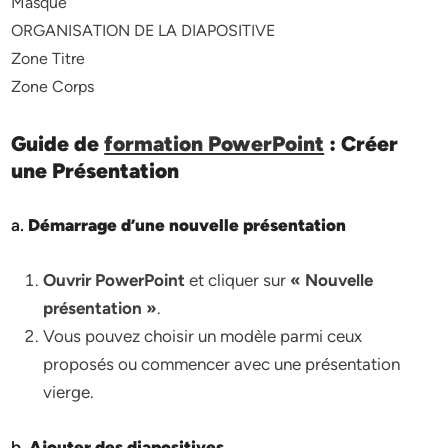
Masque
ORGANISATION DE LA DIAPOSITIVE
Zone Titre
Zone Corps
Guide de
formation PowerPoint
: Créer
une Présentation
a.
Démarrage d’une nouvelle présentation
Ouvrir PowerPoint
et cliquer sur
« Nouvelle
présentation »
.
Vous pouvez choisir un modèle parmi ceux
proposés ou commencer avec une présentation
vierge.
b.
Ajouter des diapositives