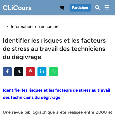
Skip
CLiCours
Mai
Participer
to
Men
content
Posted
Informations du document
in
Identifier les risques et les facteurs
de stress au travail des techniciens
du dégivrage
Identifier les risques et les facteurs de stress au travail
des techniciens du dégivrage
Une revue bibliographique a été réalisée entre 2000 et