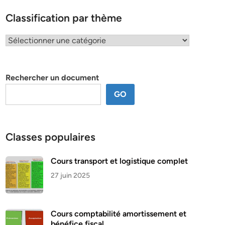
Classification par thème
Classification
par
thème
Rechercher un document
GO
Classes populaires
Cours transport et logistique complet
27 juin 2025
Cours comptabilité amortissement et
bénéfice fiscal