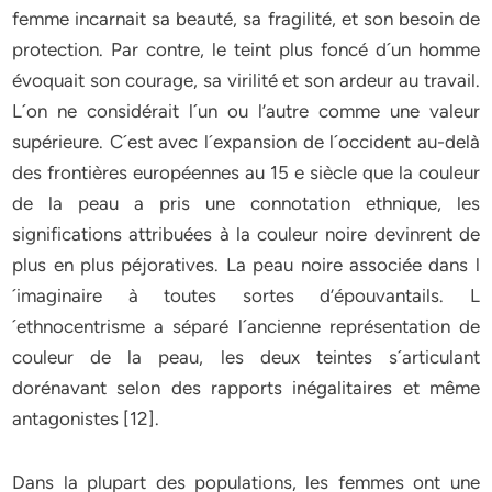
femme incarnait sa beauté, sa fragilité, et son besoin de
protection. Par contre, le teint plus foncé d´un homme
évoquait son courage, sa virilité et son ardeur au travail.
L´on ne considérait l´un ou l’autre comme une valeur
supérieure. C´est avec l´expansion de l´occident au-delà
des frontières européennes au 15 e siècle que la couleur
de la peau a pris une connotation ethnique, les
significations attribuées à la couleur noire devinrent de
plus en plus péjoratives. La peau noire associée dans l
´imaginaire à toutes sortes d’épouvantails. L
´ethnocentrisme a séparé l´ancienne représentation de
couleur de la peau, les deux teintes s´articulant
dorénavant selon des rapports inégalitaires et même
antagonistes [12].
Dans la plupart des populations, les femmes ont une