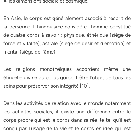
➤ les dimensions sociale et cosmique.
En Asie, le corps est généralement associé à l’esprit de
la personne. L´hindouisme considère l´homme constitué
de quatre corps à savoir : physique, éthérique (siège de
force et vitalité), astrale (siège de désir et d´émotion) et
mental (siège de l´âme) .
Les religions monothéiques accordent même une
étincelle divine au corps qui doit être l´objet de tous les
soins pour préserver son intégrité [10].
Dans les activités de relation avec le monde notamment
les activités sociales, il existe une différence entre le
corps propre qui est le corps dans sa réalité tel qu´il est
conçu par l´usage de la vie et le corps en idée qui est