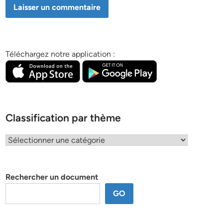
Téléchargez notre application :
Classification par thème
Classification
par
thème
Rechercher un document
GO