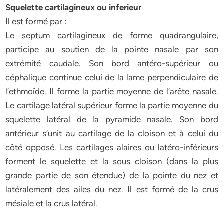
Squelette cartilagineux ou inferieur
Il est formé par :
Le septum cartilagineux de forme quadrangulaire,
participe au soutien de la pointe nasale par son
extrémité caudale. Son bord antéro-supérieur ou
céphalique continue celui de la lame perpendiculaire de
l’ethmoïde. Il forme la partie moyenne de l’arête nasale.
Le cartilage latéral supérieur forme la partie moyenne du
squelette latéral de la pyramide nasale. Son bord
antérieur s’unit au cartilage de la cloison et à celui du
côté opposé. Les cartilages alaires ou latéro-inférieurs
forment le squelette et la sous cloison (dans la plus
grande partie de son étendue) de la pointe du nez et
latéralement des ailes du nez. Il est formé de la crus
mésiale et la crus latéral.