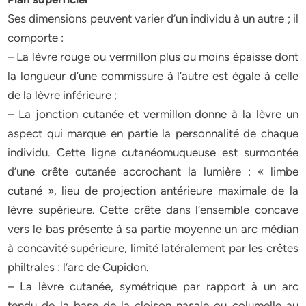
Ses dimensions peuvent varier d’un individu à un autre ; il
comporte :
– La lèvre rouge ou vermillon plus ou moins épaisse dont
la longueur d’une commissure à l’autre est égale à celle
de la lèvre inférieure ;
– La jonction cutanée et vermillon donne à la lèvre un
aspect qui marque en partie la personnalité de chaque
individu. Cette ligne cutanéomuqueuse est surmontée
d’une crête cutanée accrochant la lumière : « limbe
cutané », lieu de projection antérieure maximale de la
lèvre supérieure. Cette crête dans l’ensemble concave
vers le bas présente à sa partie moyenne un arc médian
à concavité supérieure, limité latéralement par les crêtes
philtrales : l’arc de Cupidon.
– La lèvre cutanée, symétrique par rapport à un arc
tendu de la base de la cloison nasale ou columelle au