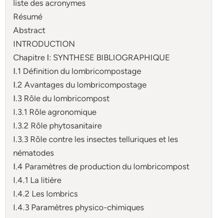
liste des acronymes
Résumé
Abstract
INTRODUCTION
Chapitre Ⅰ: SYNTHESE BIBLIOGRAPHIQUE
Ⅰ.1 Définition du lombricompostage
Ⅰ.2 Avantages du lombricompostage
Ⅰ.3 Rôle du lombricompost
I.3.1 Rôle agronomique
I.3.2 Rôle phytosanitaire
I.3.3 Rôle contre les insectes telluriques et les
nématodes
Ⅰ.4 Paramètres de production du lombricompost
I.4.1 La litière
I.4.2 Les lombrics
I.4.3 Paramètres physico-chimiques