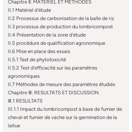
Chapitre Ⅱ: MATERIEL ET METHODES
II.1 Matériel d’étude
II.2 Processus de carbonisation de la balle de riz
II.3 processus de production du lombricompost
II.4 Présentation de la zone d’étude
II.5 procédure de qualification agronomique
II.6 Mise en place des essais
II.5.1 Test de phytotoxicité
II.5.2 Test d’efficacité sur les paramètres
agronomiques
II.7 Méthodes de mesure des paramètres étudiés
Chapitre Ⅲ: RESULTATS ET DISCUSSION
Ⅲ.1 RESULTATS
III.1.1 Impact du lombricompost à base de fumier de
cheval et fumier de vache sur la germination de la
laitue