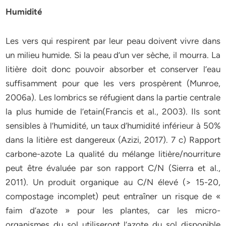
Humidité
Les vers qui respirent par leur peau doivent vivre dans
un milieu humide. Si la peau d’un ver sèche, il mourra. La
litière doit donc pouvoir absorber et conserver l’eau
suffisamment pour que les vers prospèrent (Munroe,
2006a). Les lombrics se réfugient dans la partie centrale
la plus humide de l’etain(Francis et al., 2003). Ils sont
sensibles à l’humidité, un taux d’humidité inférieur à 50%
dans la litière est dangereux (Azizi, 2017). 7 c) Rapport
carbone-azote La qualité du mélange litière/nourriture
peut être évaluée par son rapport C/N (Sierra et al.,
2011). Un produit organique au C/N élevé (> 15-20,
compostage incomplet) peut entraîner un risque de «
faim d’azote » pour les plantes, car les micro-
organismes du sol utiliseront l’azote du sol disponible