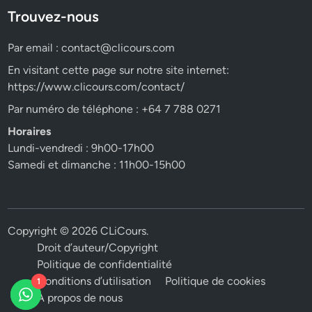
Trouvez-nous
Par email :
contact@clicours.com
En visitant cette page sur notre site internet:
https://www.clicours.com/contact/
Par numéro de téléphone : +64 7 788 0271
Horaires
Lundi-vendredi : 9h00-17h00
Samedi et dimanche : 11h00-15h00
Copyright © 2026
CLiCours
.
Droit d’auteur/Copyright
Politique de confidentialité
Conditions d’utilisation
Politique de cookies
1
A propos de nous