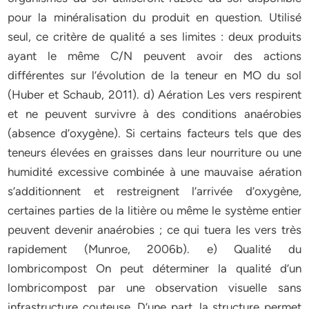
pour la minéralisation du produit en question. Utilisé
seul, ce critère de qualité a ses limites : deux produits
ayant le même C/N peuvent avoir des actions
différentes sur l’évolution de la teneur en MO du sol
(Huber et Schaub, 2011). d) Aération Les vers respirent
et ne peuvent survivre à des conditions anaérobies
(absence d’oxygène). Si certains facteurs tels que des
teneurs élevées en graisses dans leur nourriture ou une
humidité excessive combinée à une mauvaise aération
s’additionnent et restreignent l’arrivée d’oxygène,
certaines parties de la litière ou même le système entier
peuvent devenir anaérobies ; ce qui tuera les vers très
rapidement (Munroe, 2006b). e) Qualité du
lombricompost On peut déterminer la qualité d’un
lombricompost par une observation visuelle sans
infrastructure couteuse. D’une part, la structure permet