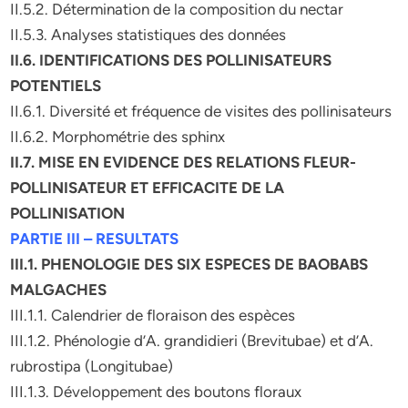
II.5.2. Détermination de la composition du nectar
II.5.3. Analyses statistiques des données
II.6. IDENTIFICATIONS DES POLLINISATEURS
POTENTIELS
II.6.1. Diversité et fréquence de visites des pollinisateurs
II.6.2. Morphométrie des sphinx
II.7. MISE EN EVIDENCE DES RELATIONS FLEUR-
POLLINISATEUR ET EFFICACITE DE LA
POLLINISATION
PARTIE III – RESULTATS
III.1. PHENOLOGIE DES SIX ESPECES DE BAOBABS
MALGACHES
III.1.1. Calendrier de floraison des espèces
III.1.2. Phénologie d’A. grandidieri (Brevitubae) et d’A.
rubrostipa (Longitubae)
III.1.3. Développement des boutons floraux