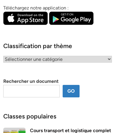
Téléchargez notre application :
Classification par thème
Classification
par
thème
Rechercher un document
GO
Classes populaires
Cours transport et logistique complet