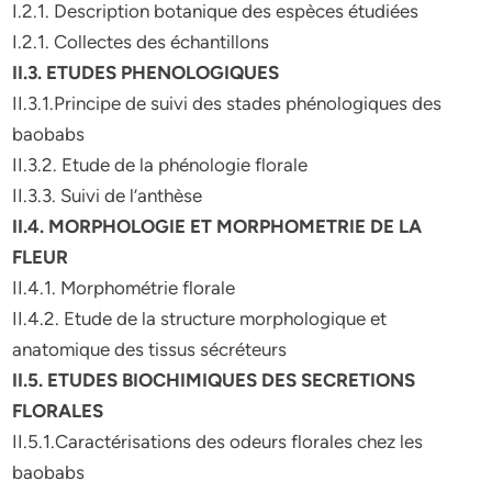
I.2.1. Description botanique des espèces étudiées
I.2.1. Collectes des échantillons
II.3. ETUDES PHENOLOGIQUES
II.3.1.Principe de suivi des stades phénologiques des
baobabs
II.3.2. Etude de la phénologie florale
II.3.3. Suivi de l’anthèse
II.4. MORPHOLOGIE ET MORPHOMETRIE DE LA
FLEUR
II.4.1. Morphométrie florale
II.4.2. Etude de la structure morphologique et
anatomique des tissus sécréteurs
II.5. ETUDES BIOCHIMIQUES DES SECRETIONS
FLORALES
II.5.1.Caractérisations des odeurs florales chez les
baobabs