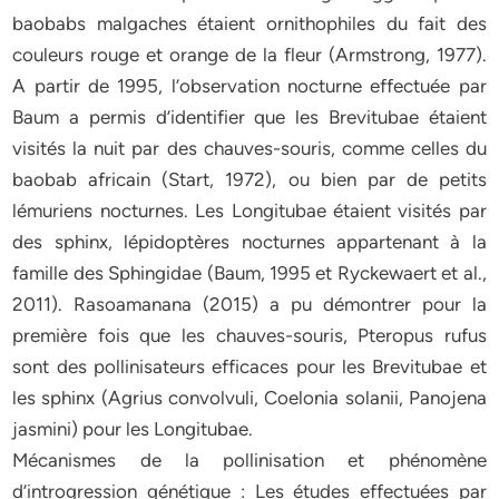
baobabs malgaches étaient ornithophiles du fait des
couleurs rouge et orange de la fleur (Armstrong, 1977).
A partir de 1995, l’observation nocturne effectuée par
Baum a permis d’identifier que les Brevitubae étaient
visités la nuit par des chauves-souris, comme celles du
baobab africain (Start, 1972), ou bien par de petits
lémuriens nocturnes. Les Longitubae étaient visités par
des sphinx, lépidoptères nocturnes appartenant à la
famille des Sphingidae (Baum, 1995 et Ryckewaert et al.,
2011). Rasoamanana (2015) a pu démontrer pour la
première fois que les chauves-souris, Pteropus rufus
sont des pollinisateurs efficaces pour les Brevitubae et
les sphinx (Agrius convolvuli, Coelonia solanii, Panojena
jasmini) pour les Longitubae.
Mécanismes de la pollinisation et phénomène
d’introgression génétique : Les études effectuées par