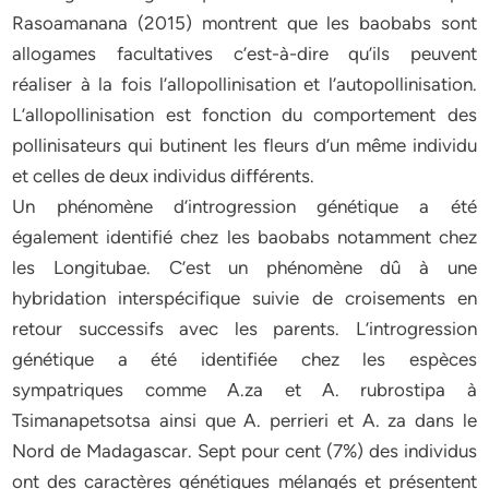
Rasoamanana (2015) montrent que les baobabs sont
allogames facultatives c’est-à-dire qu’ils peuvent
réaliser à la fois l’allopollinisation et l’autopollinisation.
L’allopollinisation est fonction du comportement des
pollinisateurs qui butinent les fleurs d’un même individu
et celles de deux individus différents.
Un phénomène d’introgression génétique a été
également identifié chez les baobabs notamment chez
les Longitubae. C’est un phénomène dû à une
hybridation interspécifique suivie de croisements en
retour successifs avec les parents. L’introgression
génétique a été identifiée chez les espèces
sympatriques comme A.za et A. rubrostipa à
Tsimanapetsotsa ainsi que A. perrieri et A. za dans le
Nord de Madagascar. Sept pour cent (7%) des individus
ont des caractères génétiques mélangés et présentent