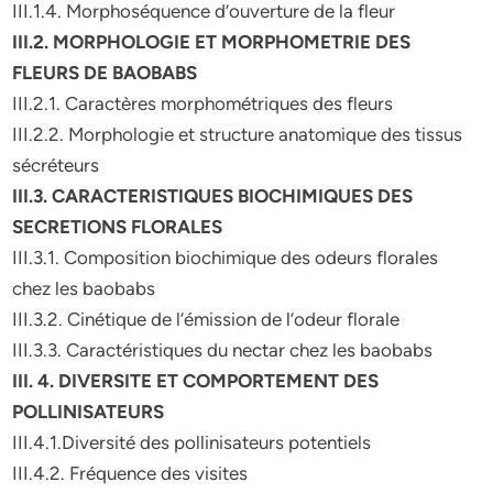
III.1.4. Morphoséquence d’ouverture de la fleur
III.2. MORPHOLOGIE ET MORPHOMETRIE DES
FLEURS DE BAOBABS
III.2.1. Caractères morphométriques des fleurs
III.2.2. Morphologie et structure anatomique des tissus
sécréteurs
III.3. CARACTERISTIQUES BIOCHIMIQUES DES
SECRETIONS FLORALES
III.3.1. Composition biochimique des odeurs florales
chez les baobabs
III.3.2. Cinétique de l’émission de l’odeur florale
III.3.3. Caractéristiques du nectar chez les baobabs
III. 4. DIVERSITE ET COMPORTEMENT DES
POLLINISATEURS
III.4.1.Diversité des pollinisateurs potentiels
III.4.2. Fréquence des visites