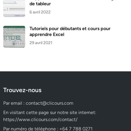
de tableur
6 avril 2022
Tutoriels pour débutants et cours pour
apprendre Excel
29 avril 2021
Trouvez-nous
Par email :
contact@clicours.com
En visitant cette page sur notre site internet:
https://www.clicours.com/contact/
Par numéro de téléphone : +64 7 788 0271