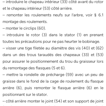
– introduire le chapeau intérieur (33) côté avant du rotor
et le chapeau intérieur (53) côté arrière.
– remonter les roulements neufs sur l’arbre, voir § 6.1
montage des roulements.
– monter le circlips (60).
– introduire le rotor (3) dans le stator (1) en prenant
toutes les précautions pour ne pas heurter le bobinage.
– visser une tige filetée au diamètre des vis (40) et (62)
dans un des trous taraudés des chapeaux (33) et (53)
pour assurer le positionnement du trou du graisseur lors
du remontage des flasques (5 et 6).
– mettre la rondelle de précharge (59) avec un peu de
graisse dans le fond de la cage de roulement du flasque
arrière (6), puis remonter le flasque arrière (6) en le
positionnant sur le stator.
– côté arrière monter le joint (54) et son support de joint