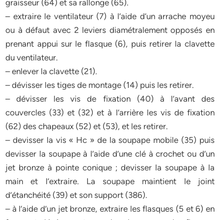
graisseur (64) et sa rallonge (65).
– extraire le ventilateur (7) à l’aide d’un arrache moyeu
ou à défaut avec 2 leviers diamétralement opposés en
prenant appui sur le flasque (6), puis retirer la clavette
du ventilateur.
– enlever la clavette (21).
– dévisser les tiges de montage (14) puis les retirer.
– dévisser les vis de fixation (40) à l’avant des
couvercles (33) et (32) et à l’arrière les vis de fixation
(62) des chapeaux (52) et (53), et les retirer.
– devisser la vis « Hc » de la soupape mobile (35) puis
devisser la soupape à l’aide d’une clé à crochet ou d’un
jet bronze à pointe conique ; devisser la soupape à la
main et l’extraire. La soupape maintient le joint
d’étanchéité (39) et son support (386).
– à l’aide d’un jet bronze, extraire les flasques (5 et 6) en