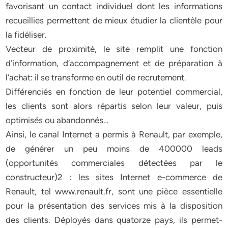
favorisant un contact individuel dont les informations
recueillies permettent de mieux étudier la clientèle pour
la fidéliser.
Vecteur de proximité, le site remplit une fonction
d’information, d’accompagnement et de préparation à
l’achat: il se transforme en outil de recrutement.
Différenciés en fonction de leur potentiel commercial,
les clients sont alors répartis selon leur valeur, puis
optimisés ou abandonnés…
Ainsi, le canal Internet a permis à Renault, par exemple,
de générer un peu moins de 400000 leads
(opportunités commerciales détectées par le
constructeur)2 : les sites Internet e-commerce de
Renault, tel www.renault.fr, sont une pièce essentielle
pour la présentation des services mis à la disposition
des clients. Déployés dans quatorze pays, ils permet-