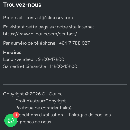
Trouvez-nous
Par email :
contact@clicours.com
En visitant cette page sur notre site internet:
https://www.clicours.com/contact/
Par numéro de téléphone : +64 7 788 0271
Horaires
Lundi-vendredi : 9h00-17h00
Samedi et dimanche : 11h00-15h00
Copyright © 2026
CLiCours
.
Droit d’auteur/Copyright
Politique de confidentialité
Conditions d’utilisation
Politique de cookies
1
A propos de nous