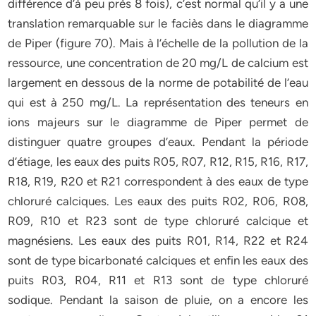
différence d’à peu près 8 fois), c’est normal qu’il y a une
translation remarquable sur le faciès dans le diagramme
de Piper (figure 70). Mais à l’échelle de la pollution de la
ressource, une concentration de 20 mg/L de calcium est
largement en dessous de la norme de potabilité de l’eau
qui est à 250 mg/L. La représentation des teneurs en
ions majeurs sur le diagramme de Piper permet de
distinguer quatre groupes d’eaux. Pendant la période
d’étiage, les eaux des puits R05, R07, R12, R15, R16, R17,
R18, R19, R20 et R21 correspondent à des eaux de type
chloruré calciques. Les eaux des puits R02, R06, R08,
R09, R10 et R23 sont de type chloruré calcique et
magnésiens. Les eaux des puits R01, R14, R22 et R24
sont de type bicarbonaté calciques et enfin les eaux des
puits R03, R04, R11 et R13 sont de type chloruré
sodique. Pendant la saison de pluie, on a encore les