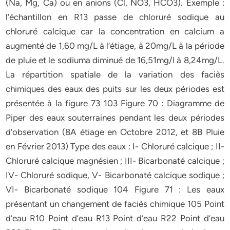
(Na, Mg, Ca) ou en anions (Cl, NO3, HCO3). Exemple :
l’échantillon en R13 passe de chloruré sodique au
chloruré calcique car la concentration en calcium a
augmenté de 1,60 mg/L à l’étiage, à 20mg/L à la période
de pluie et le sodiuma diminué de 16,51mg/l à 8,24mg/L.
La répartition spatiale de la variation des faciès
chimiques des eaux des puits sur les deux périodes est
présentée à la figure 73 103 Figure 70 : Diagramme de
Piper des eaux souterraines pendant les deux périodes
d’observation (8A étiage en Octobre 2012, et 8B Pluie
en Février 2013) Type des eaux : I- Chloruré calcique ; II-
Chloruré calcique magnésien ; III- Bicarbonaté calcique ;
IV- Chloruré sodique, V- Bicarbonaté calcique sodique ;
VI- Bicarbonaté sodique 104 Figure 71 : Les eaux
présentant un changement de faciès chimique 105 Point
d’eau R10 Point d’eau R13 Point d’eau R22 Point d’eau