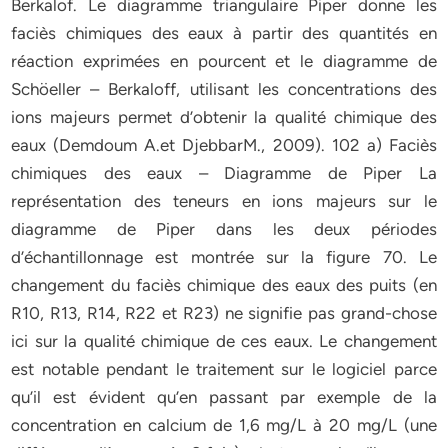
Berkalof. Le diagramme triangulaire Piper donne les
faciès chimiques des eaux à partir des quantités en
réaction exprimées en pourcent et le diagramme de
Schöeller – Berkaloff, utilisant les concentrations des
ions majeurs permet d’obtenir la qualité chimique des
eaux (Demdoum A.et DjebbarM., 2009). 102 a) Faciès
chimiques des eaux – Diagramme de Piper La
représentation des teneurs en ions majeurs sur le
diagramme de Piper dans les deux périodes
d’échantillonnage est montrée sur la figure 70. Le
changement du faciès chimique des eaux des puits (en
R10, R13, R14, R22 et R23) ne signifie pas grand-chose
ici sur la qualité chimique de ces eaux. Le changement
est notable pendant le traitement sur le logiciel parce
qu’il est évident qu’en passant par exemple de la
concentration en calcium de 1,6 mg/L à 20 mg/L (une