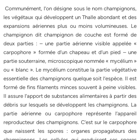
Communément, l’on désigne sous le nom champignons,
les végétaux qui développent un Thalle abondant et des
expansions aériennes plus ou moins volumineuses. Le
champignon dit champignon de couche est formé de
deux parties : – une partie aérienne visible appelée «
carpophore » formée d’un chapeau et d’un pied – une
partie souterraine, microscopique nommée « mycélium »
ou « blanc ». Le mycélium constitue la partie végétative
essentielle des champignons quelque soit l’espèce. Il est
formé de fins filaments minces souvent à peine visibles.
Il assure l’apport de substances alimentaires à partir des
débris sur lesquels se développent les champignons. La
partie aérienne ou carpophore représente l’appareil
reproducteur des champignons. C’est sur le carpophore
que naissent les spores : organes propagateurs des
champignons. Les cellules qui produisent ses spores