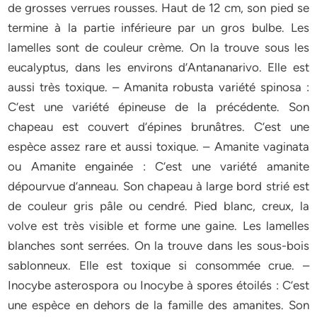
de grosses verrues rousses. Haut de 12 cm, son pied se
termine à la partie inférieure par un gros bulbe. Les
lamelles sont de couleur crème. On la trouve sous les
eucalyptus, dans les environs d’Antananarivo. Elle est
aussi très toxique. – Amanita robusta variété spinosa :
C’est une variété épineuse de la précédente. Son
chapeau est couvert d’épines brunâtres. C’est une
espèce assez rare et aussi toxique. – Amanite vaginata
ou Amanite engainée : C’est une variété amanite
dépourvue d’anneau. Son chapeau à large bord strié est
de couleur gris pâle ou cendré. Pied blanc, creux, la
volve est très visible et forme une gaine. Les lamelles
blanches sont serrées. On la trouve dans les sous-bois
sablonneux. Elle est toxique si consommée crue. –
Inocybe asterospora ou Inocybe à spores étoilés : C’est
une espèce en dehors de la famille des amanites. Son