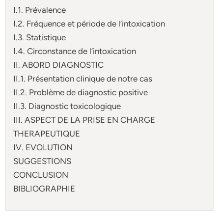
I.1. Prévalence
I.2. Fréquence et période de l’intoxication
I.3. Statistique
I.4. Circonstance de l’intoxication
II. ABORD DIAGNOSTIC
II.1. Présentation clinique de notre cas
II.2. Problème de diagnostic positive
II.3. Diagnostic toxicologique
III. ASPECT DE LA PRISE EN CHARGE
THERAPEUTIQUE
IV. EVOLUTION
SUGGESTIONS
CONCLUSION
BIBLIOGRAPHIE