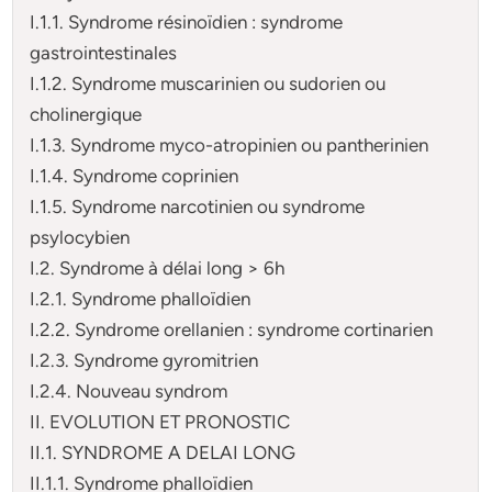
I.1.1. Syndrome résinoïdien : syndrome
gastrointestinales
I.1.2. Syndrome muscarinien ou sudorien ou
cholinergique
I.1.3. Syndrome myco-atropinien ou pantherinien
I.1.4. Syndrome coprinien
I.1.5. Syndrome narcotinien ou syndrome
psylocybien
I.2. Syndrome à délai long > 6h
I.2.1. Syndrome phalloïdien
I.2.2. Syndrome orellanien : syndrome cortinarien
I.2.3. Syndrome gyromitrien
I.2.4. Nouveau syndrom
II. EVOLUTION ET PRONOSTIC
II.1. SYNDROME A DELAI LONG
II.1.1. Syndrome phalloïdien