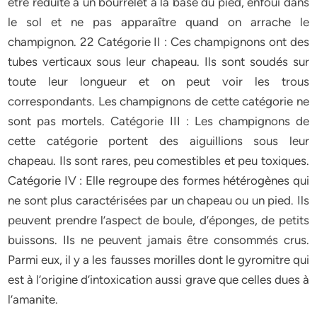
être réduite à un bourrelet à la base du pied, enfoui dans
le sol et ne pas apparaître quand on arrache le
champignon. 22 Catégorie II : Ces champignons ont des
tubes verticaux sous leur chapeau. Ils sont soudés sur
toute leur longueur et on peut voir les trous
correspondants. Les champignons de cette catégorie ne
sont pas mortels. Catégorie III : Les champignons de
cette catégorie portent des aiguillions sous leur
chapeau. Ils sont rares, peu comestibles et peu toxiques.
Catégorie IV : Elle regroupe des formes hétérogènes qui
ne sont plus caractérisées par un chapeau ou un pied. Ils
peuvent prendre l’aspect de boule, d’éponges, de petits
buissons. Ils ne peuvent jamais être consommés crus.
Parmi eux, il y a les fausses morilles dont le gyromitre qui
est à l’origine d’intoxication aussi grave que celles dues à
l’amanite.