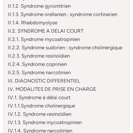
II.1.2. Syndrome gyromitrien
II.1.3. Syndrome orellanien : syndrome cortinarien
II.1.4. Rhabdomyolyse
II.2. SYNDROME A DELAI COURT
II.2.1. Syndrome mycoatropinien
II.2.2. Syndrome sudorien : syndrome cholinergique
II.2.3. Syndrome resinoïdien
II.2.4. Syndrome coprinien
II.2.5. Syndrome narcotinien
III. DIAGNOSTIC DIFFERENTIEL
IV. MODALITES DE PRISE EN CHARGE
IV.1. Syndrome à délai court
IV.1.1.Syndrome cholinergique
IV.1.2. Syndrome resinoïdien
IV.1.3. Syndrome mycoatropinien
IV.1.4. Syndrome narcotinien