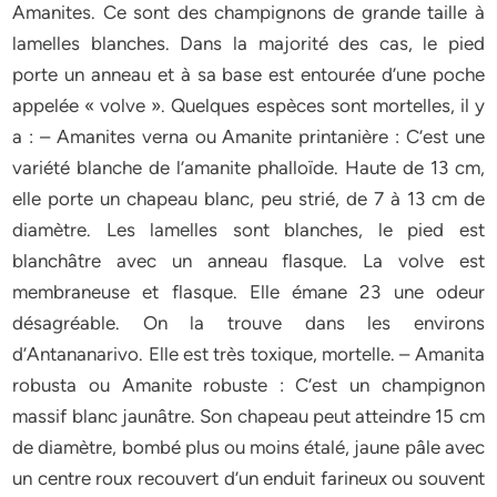
Amanites. Ce sont des champignons de grande taille à
lamelles blanches. Dans la majorité des cas, le pied
porte un anneau et à sa base est entourée d’une poche
appelée « volve ». Quelques espèces sont mortelles, il y
a : – Amanites verna ou Amanite printanière : C’est une
variété blanche de l’amanite phalloïde. Haute de 13 cm,
elle porte un chapeau blanc, peu strié, de 7 à 13 cm de
diamètre. Les lamelles sont blanches, le pied est
blanchâtre avec un anneau flasque. La volve est
membraneuse et flasque. Elle émane 23 une odeur
désagréable. On la trouve dans les environs
d’Antananarivo. Elle est très toxique, mortelle. – Amanita
robusta ou Amanite robuste : C’est un champignon
massif blanc jaunâtre. Son chapeau peut atteindre 15 cm
de diamètre, bombé plus ou moins étalé, jaune pâle avec
un centre roux recouvert d’un enduit farineux ou souvent