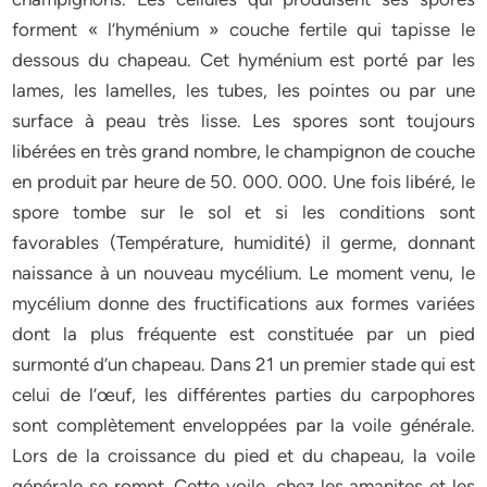
forment « l’hyménium » couche fertile qui tapisse le
dessous du chapeau. Cet hyménium est porté par les
lames, les lamelles, les tubes, les pointes ou par une
surface à peau très lisse. Les spores sont toujours
libérées en très grand nombre, le champignon de couche
en produit par heure de 50. 000. 000. Une fois libéré, le
spore tombe sur le sol et si les conditions sont
favorables (Température, humidité) il germe, donnant
naissance à un nouveau mycélium. Le moment venu, le
mycélium donne des fructifications aux formes variées
dont la plus fréquente est constituée par un pied
surmonté d’un chapeau. Dans 21 un premier stade qui est
celui de l’œuf, les différentes parties du carpophores
sont complètement enveloppées par la voile générale.
Lors de la croissance du pied et du chapeau, la voile
générale se rompt. Cette voile, chez les amanites et les