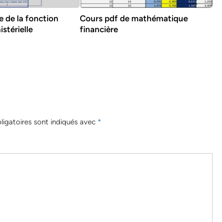
e de la fonction
Cours pdf de mathématique
istérielle
financière
igatoires sont indiqués avec
*