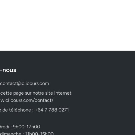
-nous
contact@clicours.com
 cette page sur notre site internet:
w.clicours.com/contact/
 de téléphone : +64 7 788 0271
dredi : 9h00-17h00
 dimanche : 11h00-15h00