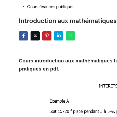
Posted
Cours finances publiques
in
Introduction aux mathématiques 
Cours introduction aux mathématiques fin
pratiques en pdf.