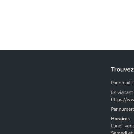
Trouvez
Par email :
En visitant
https://ww
Par numéro
Horaires
Lundi-ven
Samedi et