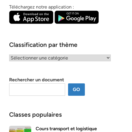
Téléchargez notre application :
Classification par thème
Classification
par
thème
Rechercher un document
GO
Classes populaires
Cours transport et logistique