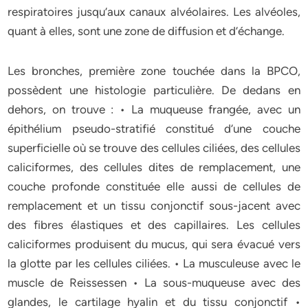
respiratoires jusqu’aux canaux alvéolaires. Les alvéoles,
quant à elles, sont une zone de diffusion et d’échange.
Les bronches, première zone touchée dans la BPCO,
possèdent une histologie particulière. De dedans en
dehors, on trouve : • La muqueuse frangée, avec un
épithélium pseudo-stratifié constitué d’une couche
superficielle où se trouve des cellules ciliées, des cellules
caliciformes, des cellules dites de remplacement, une
couche profonde constituée elle aussi de cellules de
remplacement et un tissu conjonctif sous-jacent avec
des fibres élastiques et des capillaires. Les cellules
caliciformes produisent du mucus, qui sera évacué vers
la glotte par les cellules ciliées. • La musculeuse avec le
muscle de Reissessen • La sous-muqueuse avec des
glandes, le cartilage hyalin et du tissu conjonctif •