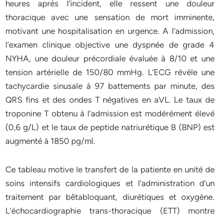
heures après l’incident, elle ressent une douleur
thoracique avec une sensation de mort imminente,
motivant une hospitalisation en urgence. A l’admission,
l’examen clinique objective une dyspnée de grade 4
NYHA, une douleur précordiale évaluée à 8/10 et une
tension artérielle de 150/80 mmHg. L’ECG révèle une
tachycardie sinusale à 97 battements par minute, des
QRS fins et des ondes T négatives en aVL. Le taux de
troponine T obtenu à l’admission est modérément élevé
(0,6 g/L) et le taux de peptide natriurétique B (BNP) est
augmenté à 1850 pg/ml.
Ce tableau motive le transfert de la patiente en unité de
soins intensifs cardiologiques et l’administration d’un
traitement par bêtabloquant, diurétiques et oxygène.
L’échocardiographie trans-thoracique (ETT) montre