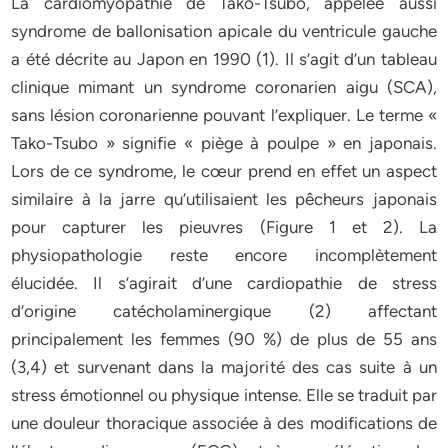
La cardiomyopathie de Tako-Tsubo, appelée aussi
syndrome de ballonisation apicale du ventricule gauche
a été décrite au Japon en 1990 (1). Il s’agit d’un tableau
clinique mimant un syndrome coronarien aigu (SCA),
sans lésion coronarienne pouvant l’expliquer. Le terme «
Tako-Tsubo » signifie « piège à poulpe » en japonais.
Lors de ce syndrome, le cœur prend en effet un aspect
similaire à la jarre qu’utilisaient les pêcheurs japonais
pour capturer les pieuvres (Figure 1 et 2). La
physiopathologie reste encore incomplètement
élucidée. Il s’agirait d’une cardiopathie de stress
d’origine catécholaminergique (2) affectant
principalement les femmes (90 %) de plus de 55 ans
(3,4) et survenant dans la majorité des cas suite à un
stress émotionnel ou physique intense. Elle se traduit par
une douleur thoracique associée à des modifications de