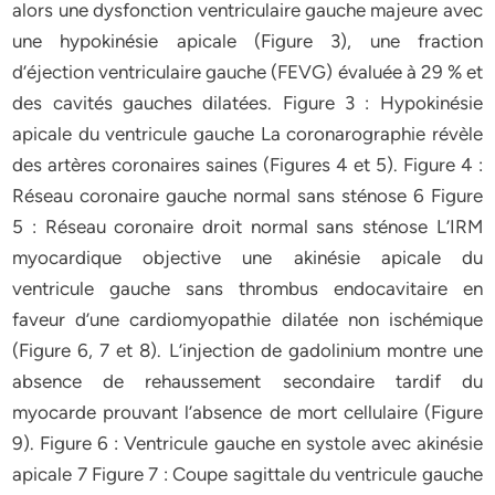
alors une dysfonction ventriculaire gauche majeure avec
une hypokinésie apicale (Figure 3), une fraction
d’éjection ventriculaire gauche (FEVG) évaluée à 29 % et
des cavités gauches dilatées. Figure 3 : Hypokinésie
apicale du ventricule gauche La coronarographie révèle
des artères coronaires saines (Figures 4 et 5). Figure 4 :
Réseau coronaire gauche normal sans sténose 6 Figure
5 : Réseau coronaire droit normal sans sténose L’IRM
myocardique objective une akinésie apicale du
ventricule gauche sans thrombus endocavitaire en
faveur d’une cardiomyopathie dilatée non ischémique
(Figure 6, 7 et 8). L’injection de gadolinium montre une
absence de rehaussement secondaire tardif du
myocarde prouvant l’absence de mort cellulaire (Figure
9). Figure 6 : Ventricule gauche en systole avec akinésie
apicale 7 Figure 7 : Coupe sagittale du ventricule gauche