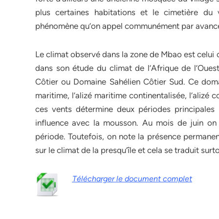
plus certaines habitations et le cimetière d
phénomène qu’on appel communément par avancé
Le climat observé dans la zone de Mbao est celui 
dans son étude du climat de l’Afrique de l’Oues
Côtier ou Domaine Sahélien Côtier Sud. Ce domaine
maritime, l’alizé maritime continentalisée, l’alizé
ces vents détermine deux périodes principales :
influence avec la mousson. Au mois de juin on 
période. Toutefois, on note la présence permanent
sur le climat de la presqu’île et cela se traduit su
Télécharger le document complet