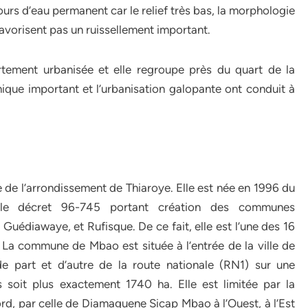
cours d’eau permanent car le relief très bas, la morphologie
favorisent pas un ruissellement important.
ortement urbanisée et elle regroupe près du quart de la
que important et l’urbanisation galopante ont conduit à
ie de l’arrondissement de Thiaroye. Elle est née en 1996 du
r le décret 96-745 portant création des communes
 Guédiawaye, et Rufisque. De ce fait, elle est l’une des 16
 La commune de Mbao est située à l’entrée de la ville de
de part et d’autre de la route nationale (RN1) sur une
s soit plus exactement 1740 ha. Elle est limitée par la
, par celle de Diamaguene Sicap Mbao à l’Ouest, à l’Est