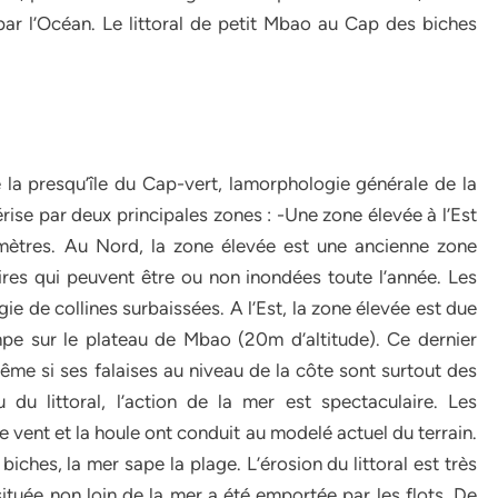
 par l’Océan. Le littoral de petit Mbao au Cap des biches
la presqu’île du Cap-vert, lamorphologie générale de la
ise par deux principales zones : -Une zone élevée à l’Est
 mètres. Au Nord, la zone élevée est une ancienne zone
res qui peuvent être ou non inondées toute l’année. Les
 de collines surbaissées. A l’Est, la zone élevée est due
mpe sur le plateau de Mbao (20m d’altitude). Ce dernier
même si ses falaises au niveau de la côte sont surtout des
 du littoral, l’action de la mer est spectaculaire. Les
le vent et la houle ont conduit au modelé actuel du terrain.
ches, la mer sape la plage. L’érosion du littoral est très
située non loin de la mer a été emportée par les flots. De