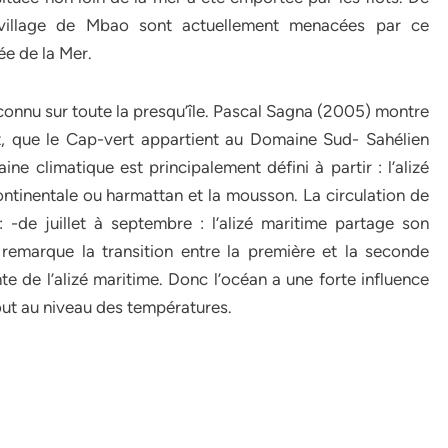
u village de Mbao sont actuellement menacées par ce
e de la Mer.
connu sur toute la presqu’île. Pascal Sagna (2005) montre
t, que le Cap-vert appartient au Domaine Sud- Sahélien
 climatique est principalement défini à partir : l’alizé
 continentale ou harmattan et la mousson. La circulation de
 -de juillet à septembre : l’alizé maritime partage son
remarque la transition entre la première et la seconde
e de l’alizé maritime. Donc l’océan a une forte influence
rtout au niveau des températures.