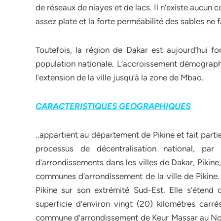
de réseaux de niayes et de lacs. Il n’existe aucun 
assez plate et la forte perméabilité des sables ne 
Toutefois, la région de Dakar est aujourd’hui f
population nationale. L’accroissement démographi
l’extension de la ville jusqu’à la zone de Mbao.
CARACTERISTIQUES GEOGRAPHIQUES
..appartient au département de Pikine et fait part
processus de décentralisation national, pa
d’arrondissements dans les villes de Dakar, Pikine,
communes d’arrondissement de la ville de Pikine.
Pikine sur son extrémité Sud-Est. Elle s’étend 
superficie d’environ vingt (20) kilomètres carré
commune d’arrondissement de Keur Massar au Nord