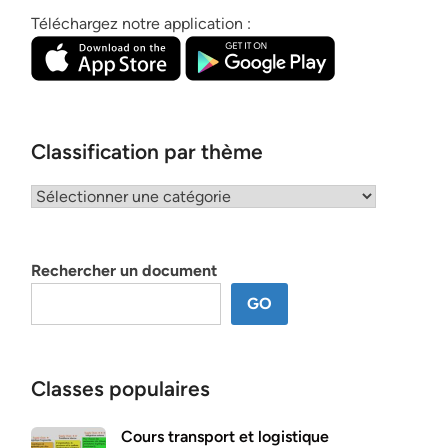
Téléchargez notre application :
Classification par thème
Classification
par
thème
Rechercher un document
GO
Classes populaires
Cours transport et logistique