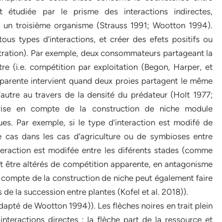
t étudiée par le prisme des interactions indirectes,
 un troisième organisme (Strauss 1991; Wootton 1994).
ous types d’interactions, et créer des efets positifs ou
ustration). Par exemple, deux consommateurs partageant la
re (i.e. compétition par exploitation (Begon, Harper, et
parente intervient quand deux proies partagent le même
’autre au travers de la densité du prédateur (Holt 1977;
rise en compte de la construction de niche module
ues. Par exemple, si le type d’interaction est modifé de
e cas dans les cas d’agriculture ou de symbioses entre
teraction est modifée entre les diférents stades (comme
nt être altérés de compétition apparente, en antagonisme
 compte de la construction de niche peut également faire
 de la succession entre plantes (Kofel et al. 2018)).
adapté de Wootton 1994)). Les flèches noires en trait plein
 interactions directes : la flèche part de la ressource et