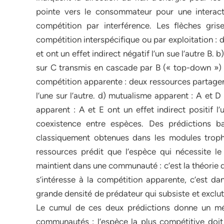
pointe vers le consommateur pour une interacti
compétition par interférence. Les flèches grises
compétition interspécifique ou par exploitation 
et ont un effet indirect négatif l’un sue l’autre B. 
sur C transmis en cascade par B (« top-down ») et
compétition apparente : deux ressources partagen
l’une sur l’autre. d) mutualisme apparent : A et D 
apparent : A et E ont un effet indirect positif l
coexistence entre espèces. Des prédictions b
classiquement obtenues dans les modules trophi
ressources prédit que l’espèce qui nécessite l
maintient dans une communauté : c’est la théorie d
s’intéresse à la compétition apparente, c’est da
grande densité de prédateur qui subsiste et exclut 
Le cumul de ces deux prédictions donne un mé
communautés : l’espèce la plus compétitive doit 