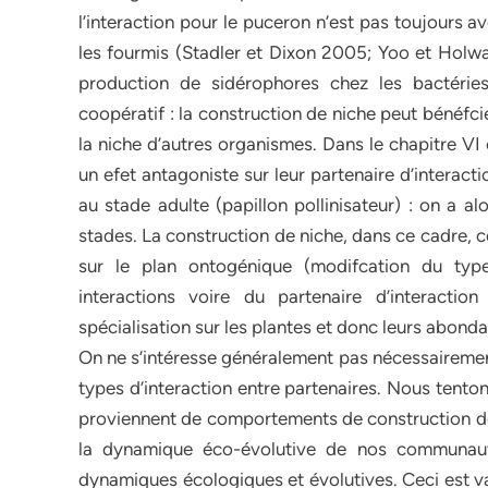
l’interaction pour le puceron n’est pas toujours a
les fourmis (Stadler et Dixon 2005; Yoo et Holw
production de sidérophores chez les bactérie
coopératif : la construction de niche peut bénéfc
la niche d’autres organismes. Dans le chapitre VI
un efet antagoniste sur leur partenaire d’interacti
au stade adulte (papillon pollinisateur) : on a a
stades. La construction de niche, dans ce cadre, c
sur le plan ontogénique (modifcation du type 
interactions voire du partenaire d’interacti
spécialisation sur les plantes et donc leurs abond
On ne s’intéresse généralement pas nécessairement 
types d’interaction entre partenaires. Nous tentons
proviennent de comportements de construction de n
la dynamique éco-évolutive de nos communauté
dynamiques écologiques et évolutives. Ceci est va