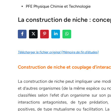
Posted
PFE Physique Chimie et Technologie
in
La construction de niche : conce
Télécharger le fichier original (Mémoire de fin d’études)
Construction de niche et couplage d’interac
La construction de niche peut impliquer une modif
et d’autres organismes (de la même espèce ou no
classifées selon l’efet d’un organisme sur son pa
interactions antagonistes, de type prédation, 
positives, de type mutualisme ou facilitation. L