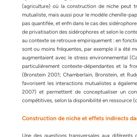
(agriculture) où la construction de niche peut t
mutualiste, mais aussi pour le modèle chenille-papill
pas quantifée, et enfn dans le cas des sidérophore
de privatisation des sidérophores et selon le con
au contexte se retrouve empiriquement : en fonction 
sont ou moins fréquentes, par exemple il a été mo
augmentaient avec le stress environnemental (Ca
particulièrement contexte-dépendantes et la fron
(Bronstein 2001; Chamberlain, Bronstein, et Ru
favorisent les interactions mutualistes a égaleme
2007) et permettent de conceptualiser un conti
compétitives, selon la disponibilité en ressource
Construction de niche et effets indirects d
Une des questions transversales aux diférents 