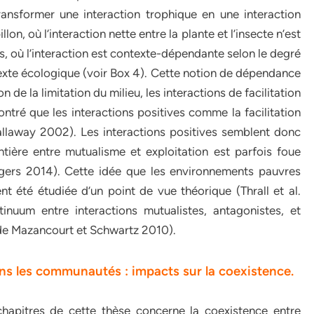
ransformer une interaction trophique en une interaction
on, où l’interaction nette entre la plante et l’insecte n’est
s, où l’interaction est contexte-dépendante selon le degré
texte écologique (voir Box 4). Cette notion de dépendance
de la limitation du milieu, les interactions de facilitation
ntré que les interactions positives comme la facilitation
llaway 2002). Les interactions positives semblent donc
tière entre mutualisme et exploitation est parfois foue
dgers 2014). Cette idée que les environnements pauvres
nt été étudiée d’un point de vue théorique (Thrall et al.
nuum entre interactions mutualistes, antagonistes, et
 (de Mazancourt et Schwartz 2010).
ans les communautés : impacts sur la coexistence.
chapitres de cette thèse concerne la coexistence entre