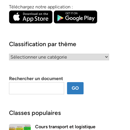
Téléchargez notre application :
Classification par thème
Classification
par
thème
Rechercher un document
GO
Classes populaires
Cours transport et logistique