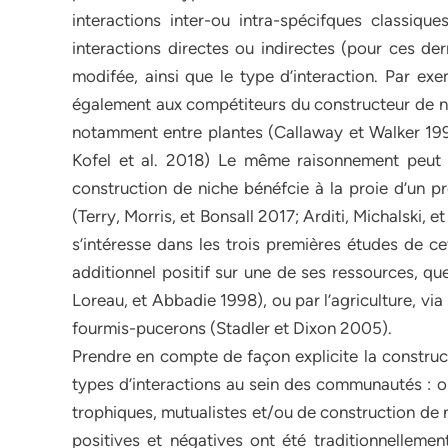
interactions inter-ou intra-spécifques classiq
interactions directes ou indirectes (pour ces dern
modifée, ainsi que le type d’interaction. Par ex
également aux compétiteurs du constructeur de nic
notamment entre plantes (Callaway et Walker 1997
Kofel et al. 2018) Le même raisonnement peut ê
construction de niche bénéfcie à la proie d’un pr
(Terry, Morris, et Bonsall 2017; Arditi, Michalski,
s’intéresse dans les trois premières études de c
additionnel positif sur une de ses ressources, qu
Loreau, et Abbadie 1998), ou par l’agriculture, vi
fourmis-pucerons (Stadler et Dixon 2005).
Prendre en compte de façon explicite la construct
types d’interactions au sein des communautés :
trophiques, mutualistes et/ou de construction de n
positives et négatives ont été traditionnelleme