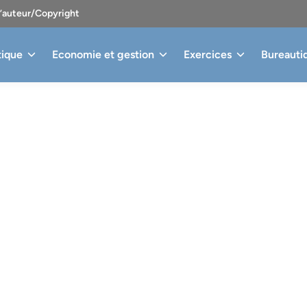
d’auteur/Copyright
tique
Economie et gestion
Exercices
Bureauti