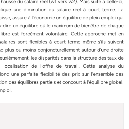
ausse du salaire réel (w1 vers w2). Mais suite à celle-ci,
plique une diminution du salaire réel à court terme. La
baisse, assure à l’économie un équilibre de plein emploi qui
à-dire un équilibre où le maximum de bienêtre de chaque
ilibre est forcément volontaire. Cette approche met en
alaires sont flexibles à court terme même s’ils suivent
onc plus ou moins conjoncturellement autour d’une droite
Deuxièmement, les disparités dans la structure des taux de
 localisation de l’offre de travail. Cette analyse du
c une parfaite flexibilité des prix sur l’ensemble des
tion des équilibres partiels et concourt à l’équilibre global.
mploi.