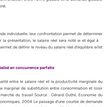
miné.
ande individuelle, leur confrontation permet de déterminer
ier la présentation, le salaire réel sera noté w et égal à
permet de définir le niveau du salaire réel d’équilibre w1et
réalisé en concurrence parfaite
ité entre le salaire réel et la productivité marginale du
 taux marginal de substitution entre consommation et loisir
du marché du travail Source : Gérard Duthil, Economie du
économiques, 2004 Le passage d’une courbe de demande