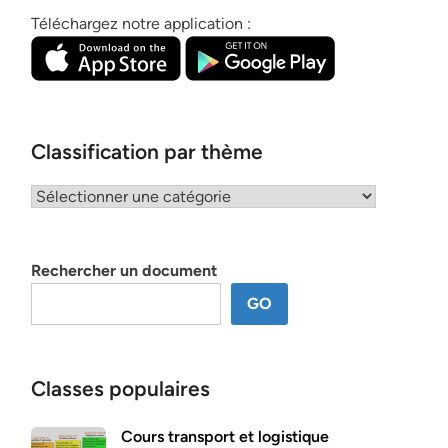
Téléchargez notre application :
Classification par thème
Classification
par
thème
Rechercher un document
GO
Classes populaires
Cours transport et logistique