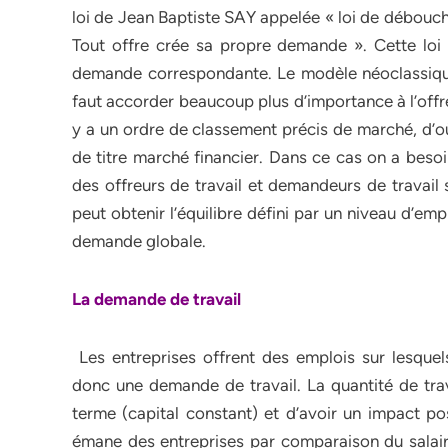
loi de Jean Baptiste SAY appelée « loi de débouché
Tout offre crée sa propre demande ». Cette loi en
demande correspondante. Le modèle néoclassique 
faut accorder beaucoup plus d’importance à l’offre
y a un ordre de classement précis de marché, d’o
de titre marché financier. Dans ce cas on a besoin
des offreurs de travail et demandeurs de travail 
peut obtenir l’équilibre défini par un niveau d’empl
demande globale.
La demande de travail
Les entreprises offrent des emplois sur lesquels
donc une demande de travail. La quantité de trava
terme (capital constant) et d’avoir un impact po
émane des entreprises par comparaison du salaire