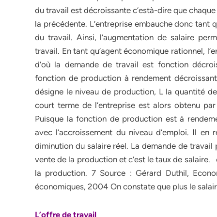
du travail est décroissante c’està-dire que chaqu
la précédente. L’entreprise embauche donc tant qu
du travail. Ainsi, l’augmentation de salaire p
travail. En tant qu’agent économique rationnel, l’e
d’où la demande de travail est fonction décroi
fonction de production à rendement décroissants,
désigne le niveau de production, L la quantité de 
court terme de l’entreprise est alors obtenu par 
Puisque la fonction de production est à rendemen
avec l’accroissement du niveau d’emploi. Il en r
diminution du salaire réel. La demande de travail 
vente de la production et c’est le taux de salaire. 
la production. 7 Source : Gérard Duthil, Econ
économiques, 2004 On constate que plus le salaire
L’offre de travail