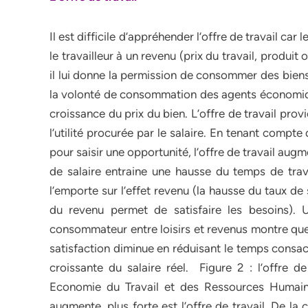
Il est difficile d’appréhender l’offre de travail car
le travailleur à un revenu (prix du travail, produit o
il lui donne la permission de consommer des biens
la volonté de consommation des agents économique
croissance du prix du bien. L’offre de travail provi
l’utilité procurée par le salaire. En tenant compt
pour saisir une opportunité, l’offre de travail augm
de salaire entraine une hausse du temps de trava
l’emporte sur l’effet revenu (la hausse du taux de
du revenu permet de satisfaire les besoins). U
consommateur entre loisirs et revenus montre que pl
satisfaction diminue en réduisant le temps consacré 
croissante du salaire réel. Figure 2 : l’offre d
Economie du Travail et des Ressources Humaine
augmente, plus forte est l’offre de travail. De la