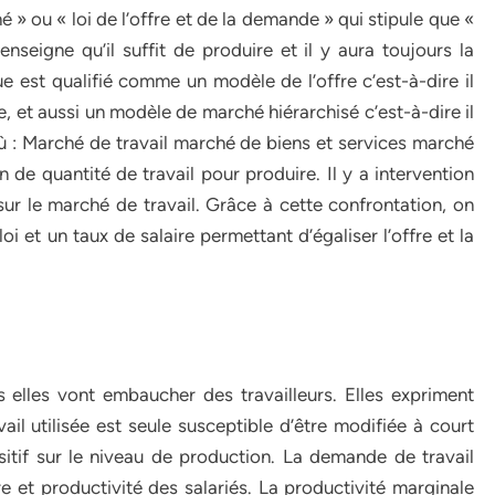
 » ou « loi de l’offre et de la demande » qui stipule que «
seigne qu’il suffit de produire et il y aura toujours la
est qualifié comme un modèle de l’offre c’est-à-dire il
, et aussi un modèle de marché hiérarchisé c’est-à-dire il
ù : Marché de travail marché de biens et services marché
 de quantité de travail pour produire. Il y a intervention
sur le marché de travail. Grâce à cette confrontation, on
oi et un taux de salaire permettant d’égaliser l’offre et la
 elles vont embaucher des travailleurs. Elles expriment
il utilisée est seule susceptible d’être modifiée à court
sitif sur le niveau de production. La demande de travail
 et productivité des salariés. La productivité marginale