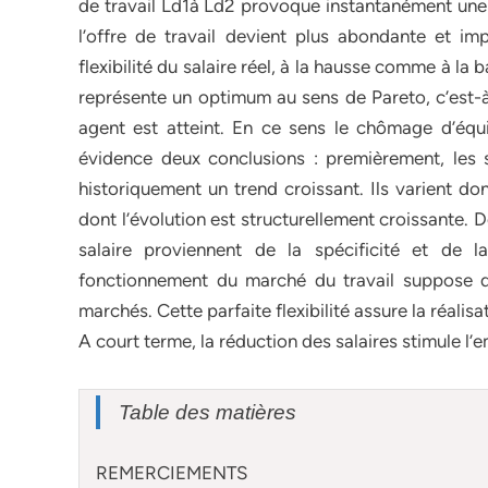
de travail Ld1à Ld2 provoque instantanément une h
l’offre de travail devient plus abondante et im
flexibilité du salaire réel, à la hausse comme à la 
représente un optimum au sens de Pareto, c’est-
agent est atteint. En ce sens le chômage d’équ
évidence deux conclusions : premièrement, les s
historiquement un trend croissant. Ils varient d
dont l’évolution est structurellement croissante. 
salaire proviennent de la spécificité et de la
fonctionnement du marché du travail suppose don
marchés. Cette parfaite flexibilité assure la réalisa
A court terme, la réduction des salaires stimule l’e
Table des matières
REMERCIEMENTS