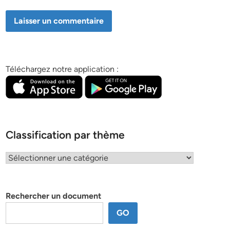
Téléchargez notre application :
Classification par thème
Classification
par
thème
Rechercher un document
GO