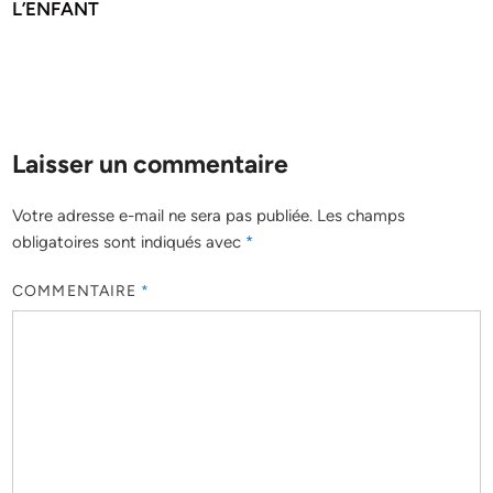
L’ENFANT
Laisser un commentaire
Votre adresse e-mail ne sera pas publiée.
Les champs
obligatoires sont indiqués avec
*
COMMENTAIRE
*