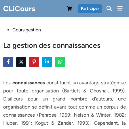
Skip
CLiCours
Mai
Participer
to
Men
content
Posted
Cours gestion
in
La gestion des connaissances
Les
connaissances
constituent un avantage stratégique
pour toute organisation (Bartlett & Ghoshal, 1999).
D’ailleurs pour un grand nombre d’auteurs, une
organisation se définit avant tout comme un corpus de
connaissances (Penrose, 1959; Nelson & Winter, 1982;
Huber, 1991; Kogut & Zander, 1993). Cependant, la