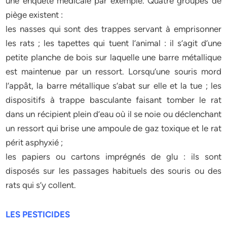
une enquête médicale par exemple. Quatre groupes de
piège existent :
les nasses qui sont des trappes servant à emprisonner
les rats ; les tapettes qui tuent l’animal : il s’agit d’une
petite planche de bois sur laquelle une barre métallique
est maintenue par un ressort. Lorsqu’une souris mord
l’appât, la barre métallique s’abat sur elle et la tue ; les
dispositifs à trappe basculante faisant tomber le rat
dans un récipient plein d’eau où il se noie ou déclenchant
un ressort qui brise une ampoule de gaz toxique et le rat
périt asphyxié ;
les papiers ou cartons imprégnés de glu : ils sont
disposés sur les passages habituels des souris ou des
rats qui s’y collent.
LES PESTICIDES