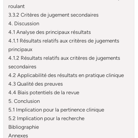
roulant
3.3.2 Critères de jugement secondaires
4. Discussion
4.1 Analyse des principaux résultats
4.1.1 Résultats relatifs aux critères de jugements
principaux
4.1.2 Résultats relatifs aux critères de jugements
secondaires
4.2 Applicabilité des résultats en pratique clinique
4.3 Qualité des preuves
4.4 Biais potentiels de la revue
5. Conclusion
5.1 Implication pour la pertinence clinique
5.2 Implication pour la recherche
Bibliographie
Annexes