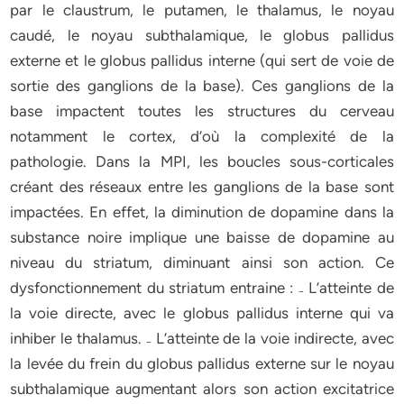
par le claustrum, le putamen, le thalamus, le noyau
caudé, le noyau subthalamique, le globus pallidus
externe et le globus pallidus interne (qui sert de voie de
sortie des ganglions de la base). Ces ganglions de la
base impactent toutes les structures du cerveau
notamment le cortex, d’où la complexité de la
pathologie. Dans la MPI, les boucles sous-corticales
créant des réseaux entre les ganglions de la base sont
impactées. En effet, la diminution de dopamine dans la
substance noire implique une baisse de dopamine au
niveau du striatum, diminuant ainsi son action. Ce
dysfonctionnement du striatum entraine : ₋ L’atteinte de
la voie directe, avec le globus pallidus interne qui va
inhiber le thalamus. ₋ L’atteinte de la voie indirecte, avec
la levée du frein du globus pallidus externe sur le noyau
subthalamique augmentant alors son action excitatrice