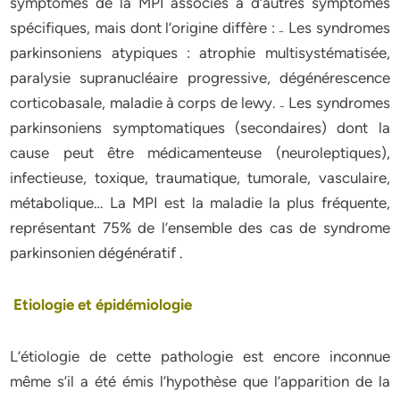
symptômes de la MPI associés à d’autres symptômes
spécifiques, mais dont l’origine diffère : ₋ Les syndromes
parkinsoniens atypiques : atrophie multisystématisée,
paralysie supranucléaire progressive, dégénérescence
corticobasale, maladie à corps de lewy. ₋ Les syndromes
parkinsoniens symptomatiques (secondaires) dont la
cause peut être médicamenteuse (neuroleptiques),
infectieuse, toxique, traumatique, tumorale, vasculaire,
métabolique… La MPI est la maladie la plus fréquente,
représentant 75% de l’ensemble des cas de syndrome
parkinsonien dégénératif .
Etiologie et épidémiologie
L’étiologie de cette pathologie est encore inconnue
même s’il a été émis l’hypothèse que l’apparition de la