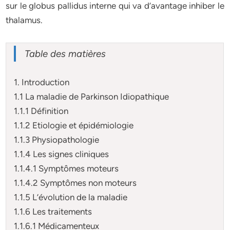
sur le globus pallidus interne qui va d’avantage inhiber le
thalamus.
Table des matières
1. Introduction
1.1 La maladie de Parkinson Idiopathique
1.1.1 Définition
1.1.2 Etiologie et épidémiologie
1.1.3 Physiopathologie
1.1.4 Les signes cliniques
1.1.4.1 Symptômes moteurs
1.1.4.2 Symptômes non moteurs
1.1.5 L’évolution de la maladie
1.1.6 Les traitements
1.1.6.1 Médicamenteux