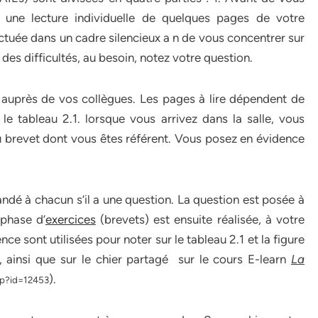
 une lecture individuelle de quelques pages de votre
fectuée dans un cadre silencieux a n de vous concentrer sur
des difficultés, au besoin, notez votre question.
 auprès de vos collègues. Les pages à lire dépendent de
e tableau 2.1. lorsque vous arrivez dans la salle, vous
du brevet dont vous êtes référent. Vous posez en évidence
andé à chacun s’il a une question. La question est posée à
 phase d’
exercices
(brevets) est ensuite réalisée, à votre
e sont utilisées pour noter sur le tableau 2.1 et la figure
 ainsi que sur le chier partagé sur le cours E-learn
La
).
php?id=12453