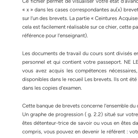
Ce fichier permet de visualiser votre état d’ava
« x » dans les cases correspondantes au(x) brevet
sur l’un des brevets. La partie « Ceintures Acquise
cela est facilement réalisable sur ce chier, cette pa
référence pour l’enseignant).
Les documents de travail du cours sont divisés en
personnel et qui contient votre passeport. NE L
vous avez acquis les compétences nécessaires, 
disponibles dans le recueil Les brevets. Ils ont ét
dans les copies d’examen.
Cette banque de brevets concerne l’ensemble du c
Un graphe de progression ( g. 2.2) situé sur votr
êtes détenteur-trice de savoir ou vous en êtes d
compris, vous pouvez en devenir le référent : votr