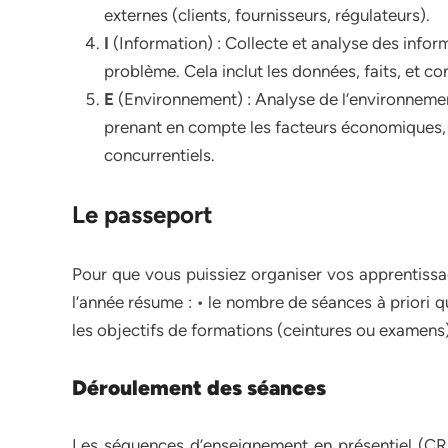
externes (clients, fournisseurs, régulateurs).
I
(Information) : Collecte et analyse des info
problème. Cela inclut les données, faits, et co
E
(Environnement) : Analyse de l’environnement
prenant en compte les facteurs économiques, 
concurrentiels.
Le passeport
Pour que vous puissiez organiser vos apprentissag
l’année résume : • le nombre de séances à priori qu
les objectifs de formations (ceintures ou examens
Déroulement des séances
Les séquences d’enseignement en présentiel (CRA