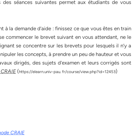
rs des séances suivantes permet aux étudiants de vous
à la demande d’aide : finissez ce que vous êtes en train
se commencer le brevet suivant en vous attendant, ne le
ignant se concentre sur les brevets pour lesquels il n’y a
anipuler les concepts, à prendre un peu de hauteur et vous
vaux dirigés, des sujets d’examen et leurs corrigés sont
 CRAIE
(
)
https://elearn.univ-pau. fr/course/view.php?id=12453
thode CRAIE