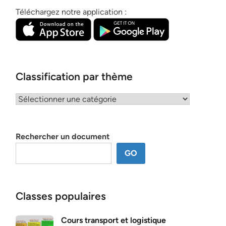
Téléchargez notre application :
Classification par thème
Classification
par
thème
Rechercher un document
GO
Classes populaires
Cours transport et logistique