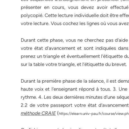
présenter en cours, vous devez avoir effectué
polycopié. Cette lecture individuelle doit être ef
votre lecture. Vous cochez les lignes où vous avez 
Durant cette phase, vous ne cherchez pas d’aide
votre état d’avancement et sont indiquées dans l
prenez un triangle et éventuellement l’étiquette 
sur la table votre triangle, et l’étiquette du brevet.
Durant la première phase de la séance, il est dem
haute voix et l’enseignant répond à tous. 3. Une
rythme. 4. Les deux dernières minutes d’une séquenc
2.2 de votre passeport votre état d’avancement,
méthode CRAIE
(
https://elearn.univ-pau.fr/course/view.