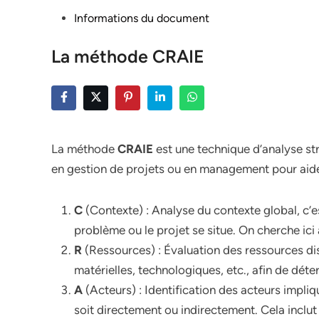
Posted
Informations du document
in
La méthode CRAIE
La méthode
CRAIE
est une technique d’analyse str
en gestion de projets ou en management pour aider
C
(Contexte) : Analyse du contexte global, c’e
problème ou le projet se situe. On cherche ici à
R
(Ressources) : Évaluation des ressources dis
matérielles, technologiques, etc., afin de dét
A
(Acteurs) : Identification des acteurs impli
soit directement ou indirectement. Cela inclut