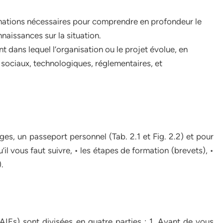
rmations nécessaires pour comprendre en profondeur le
nnaissances sur la situation.
 dans lequel l’organisation ou le projet évolue, en
sociaux, technologiques, réglementaires, et
es, un passeport personnel (Tab. 2.1 et Fig. 2.2) et pour
’il vous faut suivre, • les étapes de formation (brevets), •
).
IEs) sont divisées en quatre parties : 1. Avant de vous