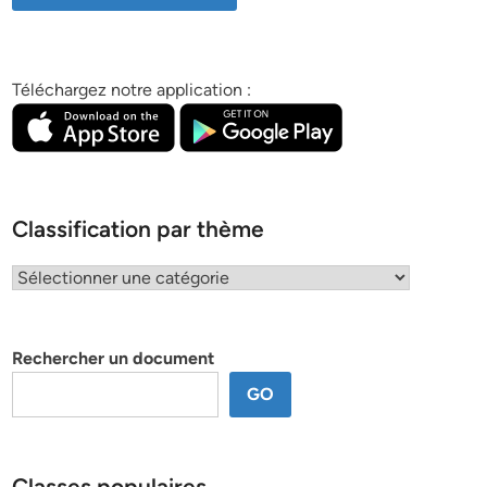
Téléchargez notre application :
Classification par thème
Classification
par
thème
Rechercher un document
GO
Classes populaires