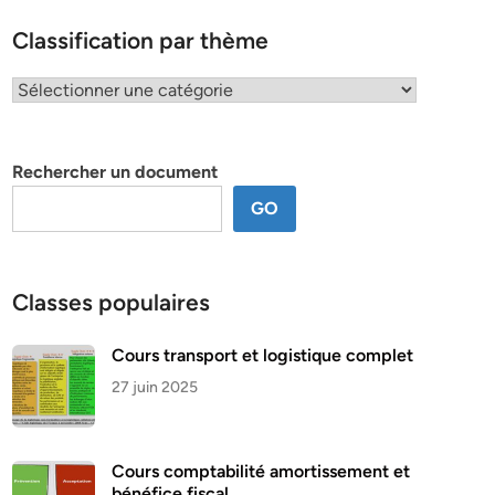
Classification par thème
Classification
par
thème
Rechercher un document
GO
Classes populaires
Cours transport et logistique complet
27 juin 2025
Cours comptabilité amortissement et
bénéfice fiscal