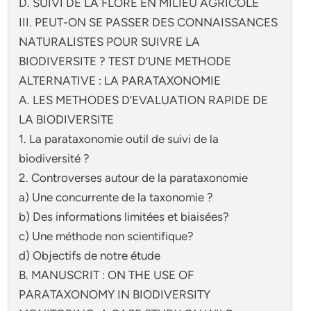
D. SUIVI DE LA FLORE EN MILIEU AGRICOLE
III. PEUT-ON SE PASSER DES CONNAISSANCES
NATURALISTES POUR SUIVRE LA
BIODIVERSITE ? TEST D’UNE METHODE
ALTERNATIVE : LA PARATAXONOMIE
A. LES METHODES D’EVALUATION RAPIDE DE
LA BIODIVERSITE
1. La parataxonomie outil de suivi de la
biodiversité ?
2. Controverses autour de la parataxonomie
a) Une concurrente de la taxonomie ?
b) Des informations limitées et biaisées?
c) Une méthode non scientifique?
d) Objectifs de notre étude
B. MANUSCRIT : ON THE USE OF
PARATAXONOMY IN BIODIVERSITY