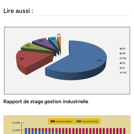
Lire aussi :
Rapport de stage gestion industrielle