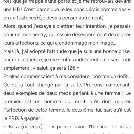
fois que je frappais une porte et je me retrouvais devant
une HB ! C’est parce que je les considérais comme des «
prix » (catches) (je devais penser autrement).
Alors, quand j’essayais d’attirer leur intention, je passais
pour un mec needy, qui essaie désespérément de gagner
leurs affections, ce qui a endommagé mon image…
Mais là, j’ai adopté l’attitude que je suis une bonne prise,
par conséquence, je me sentais indifférent en disant tout
simplement : « salut, ça sera 12€ »
Et elles commençaient à me considérer comme un défit…
Ce qui a tout changé par la suite. Prenons maintenant,
deux exemples de deux mecs parlant à une femme ! Le
premier est un homme qui croit qu’il doit gagner
l‟affection de cette femme, le deuxième, lui, sait qu’il est
le PRIX à gagner !
– Beta (nerveux) : » puis-je avoir l’honneur de vous