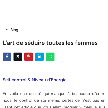
Posted
Blog
in
L’art de séduire toutes les femmes
Self control & Niveau d’Energie
En voilà une qualité qui manque à beaucoup d‟entre
nous, le control de soi même, certes ce n‟est pas en
lisant cet article que vous allez l‟acquérir- mais je suis