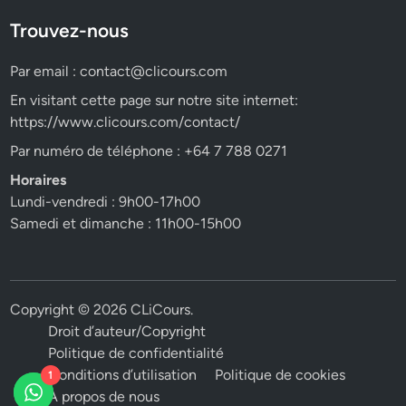
Trouvez-nous
Par email :
contact@clicours.com
En visitant cette page sur notre site internet:
https://www.clicours.com/contact/
Par numéro de téléphone : +64 7 788 0271
Horaires
Lundi-vendredi : 9h00-17h00
Samedi et dimanche : 11h00-15h00
Copyright © 2026
CLiCours
.
Droit d’auteur/Copyright
Politique de confidentialité
Conditions d’utilisation
Politique de cookies
1
A propos de nous