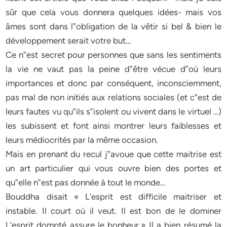
sûr que cela vous donnera quelques idées- mais vos
âmes sont dans l‟obligation de la vêtir si bel & bien le
développement serait votre but…
Ce n‟est secret pour personnes que sans les sentiments
la vie ne vaut pas la peine d‟être vécue d‟où leurs
importances et donc par conséquent, inconsciemment,
pas mal de non initiés aux relations sociales (et c‟est de
leurs fautes vu qu‟ils s‟isolent ou vivent dans le virtuel …)
les subissent et font ainsi montrer leurs faiblesses et
leurs médiocrités par la même occasion.
Mais en prenant du recul j‟avoue que cette maitrise est
un art particulier qui vous ouvre bien des portes et
qu‟elle n‟est pas donnée à tout le monde…
Bouddha disait « L’esprit est difficile maitriser et
instable. Il court où il veut. Il est bon de le dominer
L’esprit dompté assure le bonheur.» Il a bien résumé la