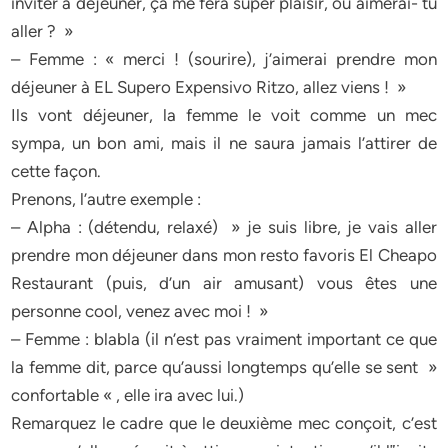
inviter à déjeuner, ça me fera super plaisir, où aimerai- tu
aller ? »
– Femme : « merci ! (sourire), j’aimerai prendre mon
déjeuner à EL Supero Expensivo Ritzo, allez viens ! »
Ils vont déjeuner, la femme le voit comme un mec
sympa, un bon ami, mais il ne saura jamais l’attirer de
cette façon.
Prenons, l’autre exemple :
– Alpha : (détendu, relaxé) » je suis libre, je vais aller
prendre mon déjeuner dans mon resto favoris El Cheapo
Restaurant (puis, d’un air amusant) vous êtes une
personne cool, venez avec moi ! »
– Femme : blabla (il n’est pas vraiment important ce que
la femme dit, parce qu’aussi longtemps qu’elle se sent »
confortable « , elle ira avec lui.)
Remarquez le cadre que le deuxième mec conçoit, c’est