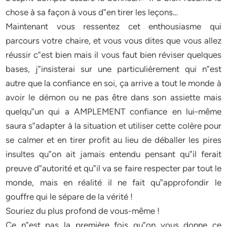
chose à sa façon à vous d‟en tirer les leçons…
Maintenant vous ressentez cet enthousiasme qui
parcours votre chaire, et vous vous dites que vous allez
réussir c‟est bien mais il vous faut bien réviser quelques
bases, j‟insisterai sur une particulièrement qui n‟est
autre que la confiance en soi, ça arrive a tout le monde à
avoir le démon ou ne pas être dans son assiette mais
quelqu‟un qui a AMPLEMENT confiance en lui-même
saura s‟adapter à la situation et utiliser cette colère pour
se calmer et en tirer profit au lieu de déballer les pires
insultes qu‟on ait jamais entendu pensant qu‟il ferait
preuve d‟autorité et qu‟il va se faire respecter par tout le
monde, mais en réalité il ne fait qu‟approfondir le
gouffre qui le sépare de la vérité !
Souriez du plus profond de vous-même !
Ce n‟est pas la première fois qu‟on vous donne ce