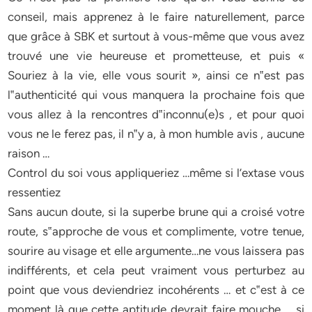
conseil, mais apprenez à le faire naturellement, parce
que grâce à SBK et surtout à vous-même que vous avez
trouvé une vie heureuse et prometteuse, et puis «
Souriez à la vie, elle vous sourit », ainsi ce n‟est pas
l‟authenticité qui vous manquera la prochaine fois que
vous allez à la rencontres d‟inconnu(e)s , et pour quoi
vous ne le ferez pas, il n‟y a, à mon humble avis , aucune
raison …
Control du soi vous appliqueriez …même si l’extase vous
ressentiez
Sans aucun doute, si la superbe brune qui a croisé votre
route, s‟approche de vous et complimente, votre tenue,
sourire au visage et elle argumente…ne vous laissera pas
indifférents, et cela peut vraiment vous perturbez au
point que vous deviendriez incohérents … et c‟est à ce
moment là que cette aptitude devrait faire mouche … si