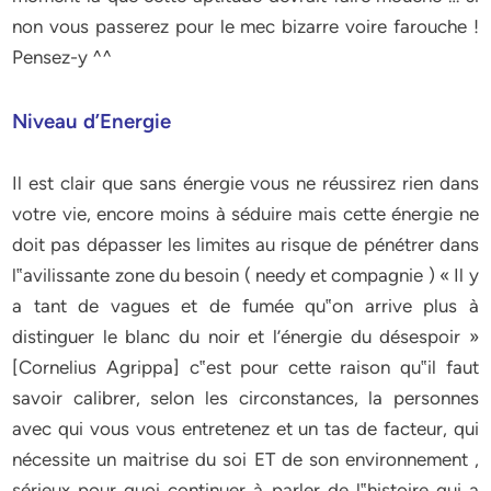
non vous passerez pour le mec bizarre voire farouche !
Pensez-y ^^
Niveau d’Energie
Il est clair que sans énergie vous ne réussirez rien dans
votre vie, encore moins à séduire mais cette énergie ne
doit pas dépasser les limites au risque de pénétrer dans
l‟avilissante zone du besoin ( needy et compagnie ) « Il y
a tant de vagues et de fumée qu‟on arrive plus à
distinguer le blanc du noir et l’énergie du désespoir »
[Cornelius Agrippa] c‟est pour cette raison qu‟il faut
savoir calibrer, selon les circonstances, la personnes
avec qui vous vous entretenez et un tas de facteur, qui
nécessite un maitrise du soi ET de son environnement ,
sérieux pour quoi continuer à parler de l‟histoire qui a