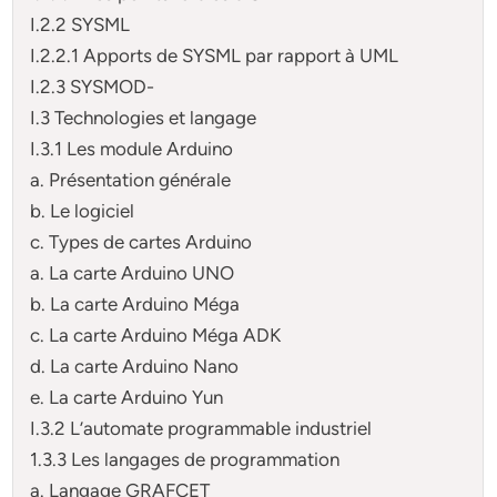
I.2.2 SYSML
I.2.2.1 Apports de SYSML par rapport à UML
I.2.3 SYSMOD-
I.3 Technologies et langage
I.3.1 Les module Arduino
a. Présentation générale
b. Le logiciel
c. Types de cartes Arduino
a. La carte Arduino UNO
b. La carte Arduino Méga
c. La carte Arduino Méga ADK
d. La carte Arduino Nano
e. La carte Arduino Yun
I.3.2 L’automate programmable industriel
1.3.3 Les langages de programmation
a. Langage GRAFCET