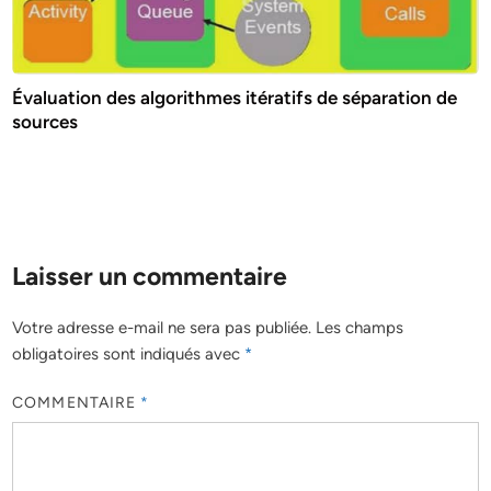
Évaluation des algorithmes itératifs de séparation de
sources
Laisser un commentaire
Votre adresse e-mail ne sera pas publiée.
Les champs
obligatoires sont indiqués avec
*
COMMENTAIRE
*