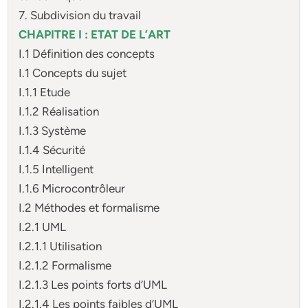
7. Subdivision du travail
CHAPITRE I : ETAT DE L’ART
I.1 Définition des concepts
I.1 Concepts du sujet
I.1.1 Etude
I.1.2 Réalisation
I.1.3 Système
I.1.4 Sécurité
I.1.5 Intelligent
I.1.6 Microcontrôleur
I.2 Méthodes et formalisme
I.2.1 UML
I.2.1.1 Utilisation
I.2.1.2 Formalisme
I.2.1.3 Les points forts d’UML
I.2.1.4 Les points faibles d’UML