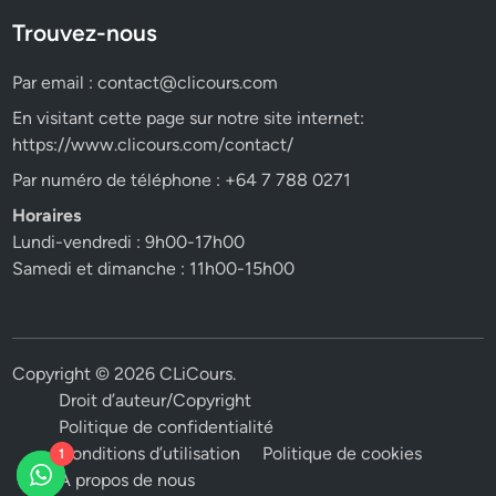
Trouvez-nous
Par email :
contact@clicours.com
En visitant cette page sur notre site internet:
https://www.clicours.com/contact/
Par numéro de téléphone : +64 7 788 0271
Horaires
Lundi-vendredi : 9h00-17h00
Samedi et dimanche : 11h00-15h00
Copyright © 2026
CLiCours
.
Droit d’auteur/Copyright
Politique de confidentialité
Conditions d’utilisation
Politique de cookies
1
A propos de nous