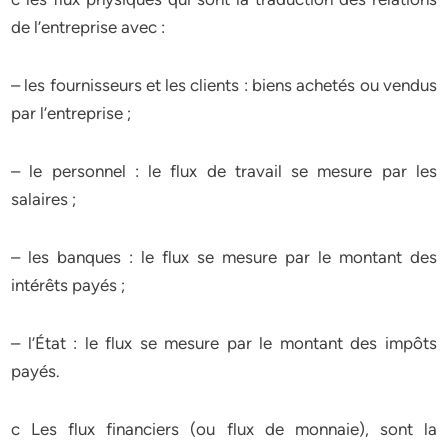
de l’entreprise avec :
– les fournisseurs et les clients : biens achetés ou vendus
par l’entreprise ;
– le personnel : le flux de travail se mesure par les
salaires ;
– les banques : le flux se mesure par le montant des
intérêts payés ;
– l’État : le flux se mesure par le montant des impôts
payés.
c Les flux financiers (ou flux de monnaie), sont la