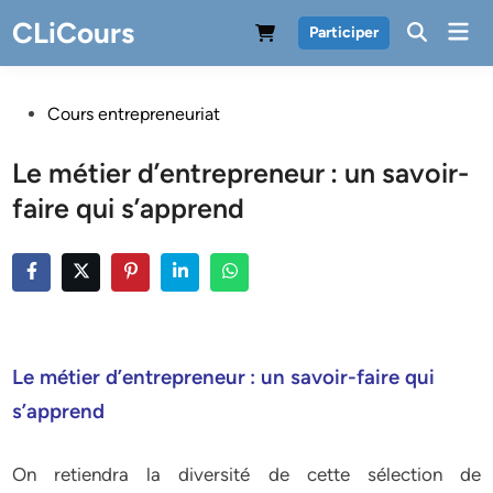
Skip
CLiCours
Mai
Participer
to
Men
content
Posted
Cours entrepreneuriat
in
Le métier d’entrepreneur : un savoir-
faire qui s’apprend
Le métier d’entrepreneur : un savoir-faire qui
s’apprend
On retiendra la diversité de cette sélection de