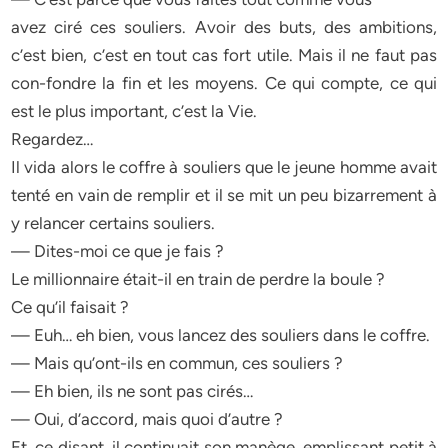
avez ciré ces souliers. Avoir des buts, des ambitions,
c’est bien, c’est en tout cas fort utile. Mais il ne faut pas
con-fondre la fin et les moyens. Ce qui compte, ce qui
est le plus important, c’est la Vie.
Regardez…
Il vida alors le coffre à souliers que le jeune homme avait
tenté en vain de remplir et il se mit un peu bizarrement à
y relancer certains souliers.
— Dites-moi ce que je fais ?
Le millionnaire était-il en train de perdre la boule ?
Ce qu’il faisait ?
— Euh… eh bien, vous lancez des souliers dans le coffre.
— Mais qu’ont-ils en commun, ces souliers ?
— Eh bien, ils ne sont pas cirés…
— Oui, d’accord, mais quoi d’autre ?
Et, ce disant, il continuait son manège, emplissant petit à