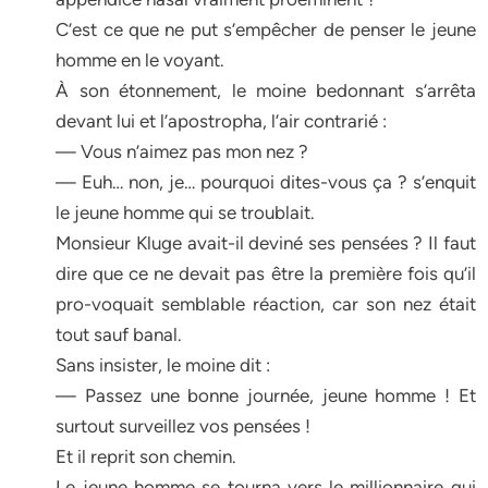
C’est ce que ne put s’empêcher de penser le jeune
homme en le voyant.
À son étonnement, le moine bedonnant s’arrêta
devant lui et l’apostropha, l’air contrarié :
— Vous n’aimez pas mon nez ?
— Euh… non, je… pourquoi dites-vous ça ? s’enquit
le jeune homme qui se troublait.
Monsieur Kluge avait-il deviné ses pensées ? Il faut
dire que ce ne devait pas être la première fois qu’il
pro-voquait semblable réaction, car son nez était
tout sauf banal.
Sans insister, le moine dit :
— Passez une bonne journée, jeune homme ! Et
surtout surveillez vos pensées !
Et il reprit son chemin.
Le jeune homme se tourna vers le millionnaire qui