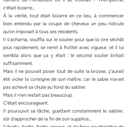
c’était bizarre…
À la vérité, tout était bizarre en ce lieu, à commencer
bien entendu par la coupe de cheveux un peu ridicule
qu’on imposait à tous ses résidents.
Il s’acharna, souffla sur le soulier pour que la cire séchât
plus rapidement, se remit à frotter avec vigueur, et il lui
sembla alors que ça y était : le second soulier brillait
suffisamment.
Mais il ne pouvait poser tout de suite la brosse, ç’aurait
été violer la consigne de son maître, car le sable n’avait
pas achevé sa chute au fond du sablier.
Mais il n’en restait pas beaucoup.
C’était encourageant.
Il poursuivit sa tâche, guettant constamment le sablier,
sûr d’approcher de la fin de son supplice…
Il frotta, frotta, frotta encore, et de fines gouttelettes de