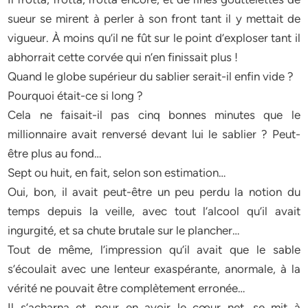
sueur se mirent à perler à son front tant il y mettait de
vigueur. À moins qu’il ne fût sur le point d’exploser tant il
abhorrait cette corvée qui n’en finissait plus !
Quand le globe supérieur du sablier serait-il enfin vide ?
Pourquoi était-ce si long ?
Cela ne faisait-il pas cinq bonnes minutes que le
millionnaire avait renversé devant lui le sablier ? Peut-
être plus au fond…
Sept ou huit, en fait, selon son estimation…
Oui, bon, il avait peut-être un peu perdu la notion du
temps depuis la veille, avec tout l’alcool qu’il avait
ingurgité, et sa chute brutale sur le plancher…
Tout de même, l’impression qu’il avait que le sable
s’écoulait avec une lenteur exaspérante, anormale, à la
vérité ne pouvait être complètement erronée…
Il s’acharna et, pour en avoir le cœur net, se mit à