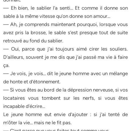
— Eh bien, le sablier l’a senti… Et comme il donne son
sable à la même vitesse qu’on donne son amour…
— Ah, je comprends maintenant pourquoi, lorsque vous
avez pris la brosse, le sable s’est presque tout de suite
retrouvé au fond du sablier.
— Oui, parce que j’ai toujours aimé cirer les souliers.
D’ailleurs, souvent je me dis que j’ai passé ma vie à faire
ça.
— Je vois, je vois… dit le jeune homme avec un mélange
de honte et d’étonnement.
— Si vous êtes au bord de la dépression nerveuse, si vos
locataires vous tombent sur les nerfs, si vous êtes
incapable d’écrire…
Le jeune homme eut envie d’ajouter : si j’ai tenté de
m’ôter la vie… mais ne le fit pas.
— C’est parce que vous faites tout comme vous