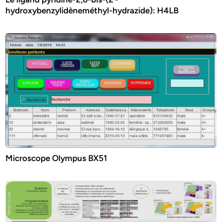
hydroxybenzylidèneméthyl-hydrazide): H4LB
Microscope Olympus BX51