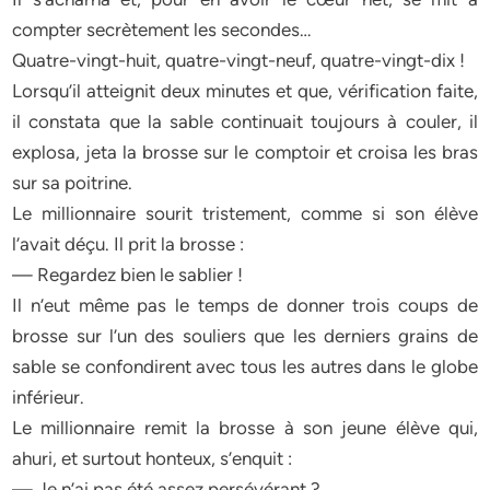
compter secrètement les secondes…
Quatre-vingt-huit, quatre-vingt-neuf, quatre-vingt-dix !
Lorsqu’il atteignit deux minutes et que, vérification faite,
il constata que la sable continuait toujours à couler, il
explosa, jeta la brosse sur le comptoir et croisa les bras
sur sa poitrine.
Le millionnaire sourit tristement, comme si son élève
l’avait déçu. Il prit la brosse :
— Regardez bien le sablier !
Il n’eut même pas le temps de donner trois coups de
brosse sur l’un des souliers que les derniers grains de
sable se confondirent avec tous les autres dans le globe
inférieur.
Le millionnaire remit la brosse à son jeune élève qui,
ahuri, et surtout honteux, s’enquit :
— Je n’ai pas été assez persévérant ?