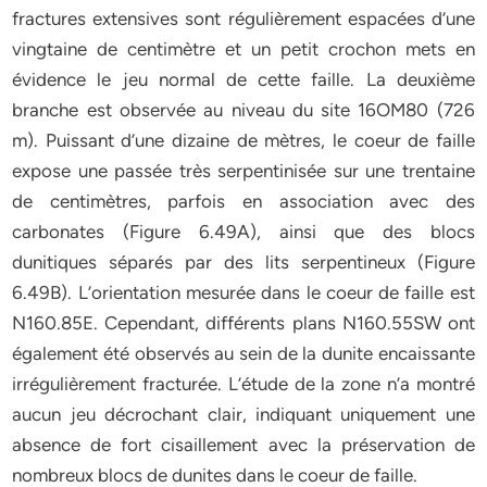
fractures extensives sont régulièrement espacées d’une
vingtaine de centimètre et un petit crochon mets en
évidence le jeu normal de cette faille. La deuxième
branche est observée au niveau du site 16OM80 (726
m). Puissant d’une dizaine de mètres, le coeur de faille
expose une passée très serpentinisée sur une trentaine
de centimètres, parfois en association avec des
carbonates (Figure 6.49A), ainsi que des blocs
dunitiques séparés par des lits serpentineux (Figure
6.49B). L’orientation mesurée dans le coeur de faille est
N160.85E. Cependant, différents plans N160.55SW ont
également été observés au sein de la dunite encaissante
irrégulièrement fracturée. L’étude de la zone n’a montré
aucun jeu décrochant clair, indiquant uniquement une
absence de fort cisaillement avec la préservation de
nombreux blocs de dunites dans le coeur de faille.