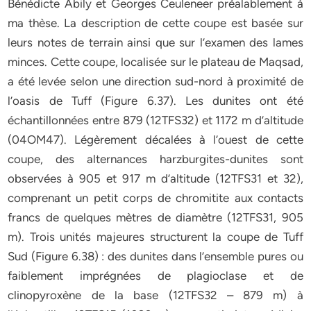
Bénédicte Abily et Georges Ceuleneer préalablement à
ma thèse. La description de cette coupe est basée sur
leurs notes de terrain ainsi que sur l’examen des lames
minces. Cette coupe, localisée sur le plateau de Maqsad,
a été levée selon une direction sud-nord à proximité de
l’oasis de Tuff (Figure 6.37). Les dunites ont été
échantillonnées entre 879 (12TFS32) et 1172 m d’altitude
(04OM47). Légèrement décalées à l’ouest de cette
coupe, des alternances harzburgites-dunites sont
observées à 905 et 917 m d’altitude (12TFS31 et 32),
comprenant un petit corps de chromitite aux contacts
francs de quelques mètres de diamètre (12TFS31, 905
m). Trois unités majeures structurent la coupe de Tuff
Sud (Figure 6.38) : des dunites dans l’ensemble pures ou
faiblement imprégnées de plagioclase et de
clinopyroxène de la base (12TFS32 – 879 m) à