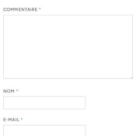
COMMENTAIRE
*
NOM
*
E-MAIL
*