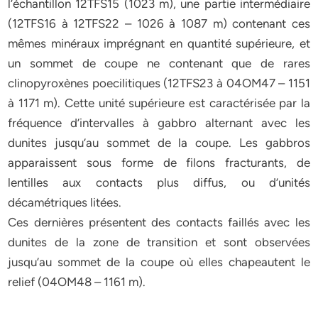
l’échantillon 12TFS15 (1023 m), une partie intermédiaire
(12TFS16 à 12TFS22 – 1026 à 1087 m) contenant ces
mêmes minéraux imprégnant en quantité supérieure, et
un sommet de coupe ne contenant que de rares
clinopyroxènes poecilitiques (12TFS23 à 04OM47 – 1151
à 1171 m). Cette unité supérieure est caractérisée par la
fréquence d’intervalles à gabbro alternant avec les
dunites jusqu’au sommet de la coupe. Les gabbros
apparaissent sous forme de filons fracturants, de
lentilles aux contacts plus diffus, ou d’unités
décamétriques litées.
Ces dernières présentent des contacts faillés avec les
dunites de la zone de transition et sont observées
jusqu’au sommet de la coupe où elles chapeautent le
relief (04OM48 – 1161 m).