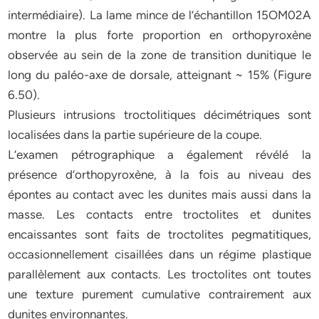
intermédiaire). La lame mince de l’échantillon 15OM02A
montre la plus forte proportion en orthopyroxène
observée au sein de la zone de transition dunitique le
long du paléo-axe de dorsale, atteignant ~ 15% (Figure
6.50).
Plusieurs intrusions troctolitiques décimétriques sont
localisées dans la partie supérieure de la coupe.
L’examen pétrographique a également révélé la
présence d’orthopyroxène, à la fois au niveau des
épontes au contact avec les dunites mais aussi dans la
masse. Les contacts entre troctolites et dunites
encaissantes sont faits de troctolites pegmatitiques,
occasionnellement cisaillées dans un régime plastique
parallèlement aux contacts. Les troctolites ont toutes
une texture purement cumulative contrairement aux
dunites environnantes.