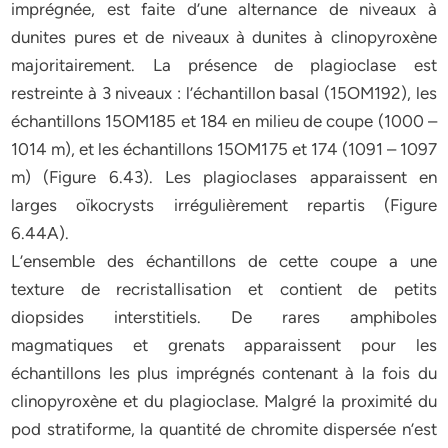
imprégnée, est faite d’une alternance de niveaux à
dunites pures et de niveaux à dunites à clinopyroxène
majoritairement. La présence de plagioclase est
restreinte à 3 niveaux : l’échantillon basal (15OM192), les
échantillons 15OM185 et 184 en milieu de coupe (1000 –
1014 m), et les échantillons 15OM175 et 174 (1091 – 1097
m) (Figure 6.43). Les plagioclases apparaissent en
larges oïkocrysts irrégulièrement repartis (Figure
6.44A).
L’ensemble des échantillons de cette coupe a une
texture de recristallisation et contient de petits
diopsides interstitiels. De rares amphiboles
magmatiques et grenats apparaissent pour les
échantillons les plus imprégnés contenant à la fois du
clinopyroxène et du plagioclase. Malgré la proximité du
pod stratiforme, la quantité de chromite dispersée n’est