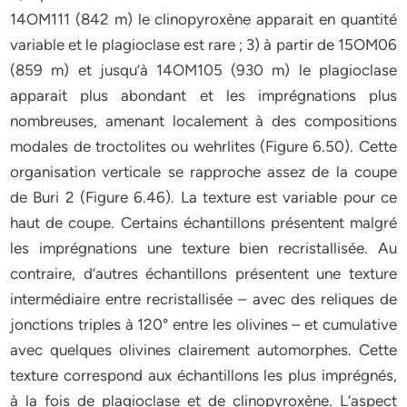
14OM111 (842 m) le clinopyroxène apparait en quantité
variable et le plagioclase est rare ; 3) à partir de 15OM06
(859 m) et jusqu’à 14OM105 (930 m) le plagioclase
apparait plus abondant et les imprégnations plus
nombreuses, amenant localement à des compositions
modales de troctolites ou wehrlites (Figure 6.50). Cette
organisation verticale se rapproche assez de la coupe
de Buri 2 (Figure 6.46). La texture est variable pour ce
haut de coupe. Certains échantillons présentent malgré
les imprégnations une texture bien recristallisée. Au
contraire, d’autres échantillons présentent une texture
intermédiaire entre recristallisée – avec des reliques de
jonctions triples à 120° entre les olivines – et cumulative
avec quelques olivines clairement automorphes. Cette
texture correspond aux échantillons les plus imprégnés,
à la fois de plagioclase et de clinopyroxène. L’aspect