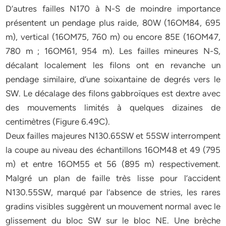
D’autres failles N170 à N-S de moindre importance
présentent un pendage plus raide, 80W (16OM84, 695
m), vertical (16OM75, 760 m) ou encore 85E (16OM47,
780 m ; 16OM61, 954 m). Les failles mineures N-S,
décalant localement les filons ont en revanche un
pendage similaire, d’une soixantaine de degrés vers le
SW. Le décalage des filons gabbroïques est dextre avec
des mouvements limités à quelques dizaines de
centimètres (Figure 6.49C).
Deux failles majeures N130.65SW et 55SW interrompent
la coupe au niveau des échantillons 16OM48 et 49 (795
m) et entre 16OM55 et 56 (895 m) respectivement.
Malgré un plan de faille très lisse pour l’accident
N130.55SW, marqué par l’absence de stries, les rares
gradins visibles suggèrent un mouvement normal avec le
glissement du bloc SW sur le bloc NE. Une brèche