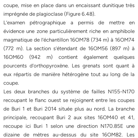
coupe, mise en place dans un encaissant dunitique très
imprégnée de plagioclase (Figure 6.48).
L’examen pétrographique a permis de mettre en
évidence une zone particulièrement riche en amphibole
magmatique de l’échantillon 16OM78 (734 m) à 16OM74
(772 m). La section s’étendant de 16OM56 (897 m) à
16OM60 (942 m) contient également quelques
pourcents d’orthopyroxène. Les grenats sont quant à
eux répartis de manière hétérogène tout au long de la
coupe.
Les deux branches du système de failles N155-N170
recoupant le flanc ouest se rejoignent entre les coupes
de Buri 1 et Buri 2014 située plus au nord. La branche
principale, recoupant Buri 2 aux sites 16OM40 et 41,
recoupe ici Buri 1 selon une direction N170.85E une
dizaine de mètres au-dessus du site 16OM82. Les