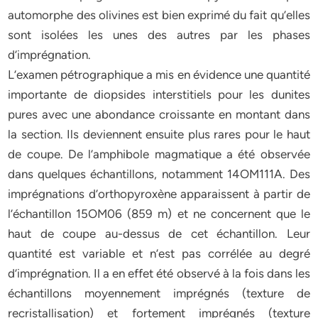
automorphe des olivines est bien exprimé du fait qu’elles
sont isolées les unes des autres par les phases
d’imprégnation.
L’examen pétrographique a mis en évidence une quantité
importante de diopsides interstitiels pour les dunites
pures avec une abondance croissante en montant dans
la section. Ils deviennent ensuite plus rares pour le haut
de coupe. De l’amphibole magmatique a été observée
dans quelques échantillons, notamment 14OM111A. Des
imprégnations d’orthopyroxène apparaissent à partir de
l’échantillon 15OM06 (859 m) et ne concernent que le
haut de coupe au-dessus de cet échantillon. Leur
quantité est variable et n’est pas corrélée au degré
d’imprégnation. Il a en effet été observé à la fois dans les
échantillons moyennement imprégnés (texture de
recristallisation) et fortement imprégnés (texture