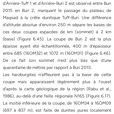
d’Arrière-Tuff 1 et d’Arrière-Buri 2 est observé entre Buri
2015 en Buri 2, marquant le passage du plateau de
Maqsad à la crête dunitique Tuff-Buri. Une différence
d’altitude absolue d’environ 250 m sépare les bases de
ces deux coupes espacées de km (sommet) à 2 km
(base) (Figure 6.45). La coupe de Buri 2 est la plus
épaisse ayant été échantillonnée, 400 m d’épaisseur
entre 685 (16OM32) et 1072 m (16OM31) (Figure 6.46).
De ce fait son sommet n’est plus bas que d’une
quarantaine de mètres par rapport à Buri 2015.
Les harzburgites n’affleurent pas à la base de cette
coupe mais apparaissent légèrement plus à l’ouest
d’après la carte géologique de la région (Rabu et al.,
1986), au-delà d’une faille régionale N165 (Figure 6.17).
La moitié inférieure de la coupe, de 16OM34 à 16OM09
(697 à 837 m), est faite de dunites pures localement