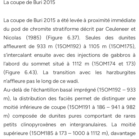
La coupe de Buri 2015
La coupe de Buri 2015 a été levée à proximité immédiate
du pod de chromite stratiforme décrit par Ceuleneer et
Nicolas (1985) (Figure 6.37). Seules des dunites
affleurent de 933 m (15OM192) à 1105 m (15OM175),
s’intercalant ensuite avec des injections de gabbros à
l’abord du sommet situé à 1112 m (15OM174 et 173)
(Figure 6.43). La transition avec les harzburgites
n’affleure pas le long de ce wadi.
Au-delà de l’échantillon basal imprégné (15OM192 – 933
m), la distribution des faciès permet de distinguer une
moitié inférieure de coupe (15OM191 à 186 – 941 à 982
m) composée de dunites pures comportant de rares
petits clinopyroxènes en intergranulaires. La moitié
supérieure (15OM185 à 173 – 1000 à 1112 m), davantage