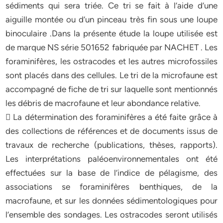
sédiments qui sera triée. Ce tri se fait à l’aide d’une
aiguille montée ou d’un pinceau très fin sous une loupe
binoculaire .Dans la présente étude la loupe utilisée est
de marque NS série 501652 fabriquée par NACHET . Les
foraminifères, les ostracodes et les autres microfossiles
sont placés dans des cellules. Le tri de la microfaune est
accompagné de fiche de tri sur laquelle sont mentionnés
les débris de macrofaune et leur abondance relative.
 La détermination des foraminifères a été faite grâce à
des collections de références et de documents issus de
travaux de recherche (publications, thèses, rapports).
Les interprétations paléoenvironnementales ont été
effectuées sur la base de l’indice de pélagisme, des
associations se foraminifères benthiques, de la
macrofaune, et sur les données sédimentologiques pour
l’ensemble des sondages. Les ostracodes seront utilisés