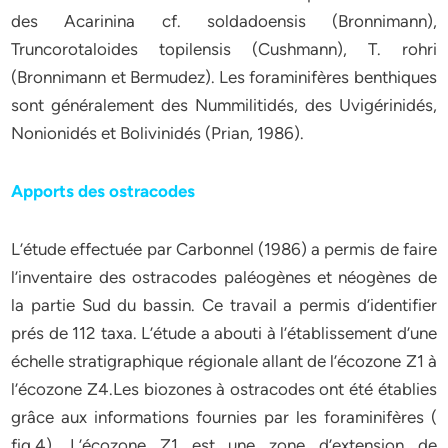
des Acarinina cf. soldadoensis (Bronnimann),
Truncorotaloides topilensis (Cushmann), T. rohri
(Bronnimann et Bermudez). Les foraminifères benthiques
sont généralement des Nummilitidés, des Uvigérinidés,
Nonionidés et Bolivinidés (Prian, 1986).
Apports des ostracodes
L’étude effectuée par Carbonnel (1986) a permis de faire
l’inventaire des ostracodes paléogènes et néogènes de
la partie Sud du bassin. Ce travail a permis d’identifier
prés de 112 taxa. L’étude a abouti à l’établissement d’une
échelle stratigraphique régionale allant de l’écozone Z1 à
l’écozone Z4.Les biozones à ostracodes ont été établies
grâce aux informations fournies par les foraminifères (
fig.4). L’écozone Z1 est une zone d’extension de