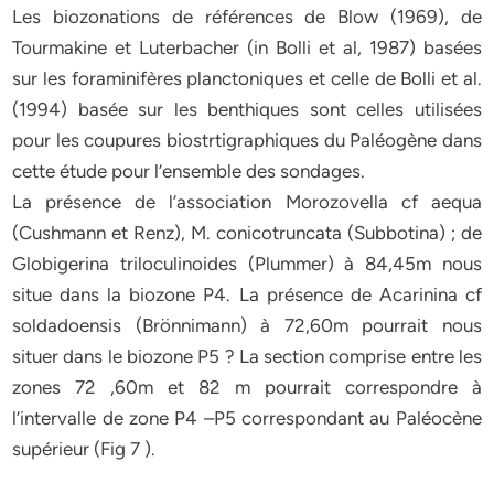
Les biozonations de références de Blow (1969), de
Tourmakine et Luterbacher (in Bolli et al, 1987) basées
sur les foraminifères planctoniques et celle de Bolli et al.
(1994) basée sur les benthiques sont celles utilisées
pour les coupures biostrtigraphiques du Paléogène dans
cette étude pour l’ensemble des sondages.
La présence de l’association Morozovella cf aequa
(Cushmann et Renz), M. conicotruncata (Subbotina) ; de
Globigerina triloculinoides (Plummer) à 84,45m nous
situe dans la biozone P4. La présence de Acarinina cf
soldadoensis (Brönnimann) à 72,60m pourrait nous
situer dans le biozone P5 ? La section comprise entre les
zones 72 ,60m et 82 m pourrait correspondre à
l’intervalle de zone P4 –P5 correspondant au Paléocène
supérieur (Fig 7 ).