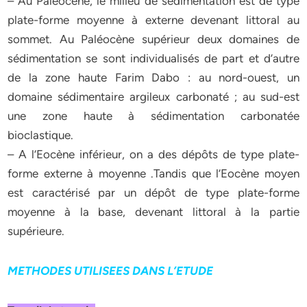
– Au Paléocène, le milieu de sédimentation est de type
plate-forme moyenne à externe devenant littoral au
sommet. Au Paléocène supérieur deux domaines de
sédimentation se sont individualisés de part et d’autre
de la zone haute Farim Dabo : au nord-ouest, un
domaine sédimentaire argileux carbonaté ; au sud-est
une zone haute à sédimentation carbonatée
bioclastique.
– A l’Eocène inférieur, on a des dépôts de type plate-
forme externe à moyenne .Tandis que l’Eocène moyen
est caractérisé par un dépôt de type plate-forme
moyenne à la base, devenant littoral à la partie
supérieure.
METHODES UTILISEES DANS L’ETUDE