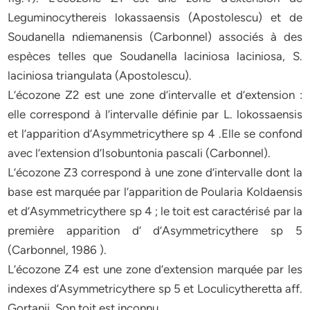
Leguminocythereis lokassaensis (Apostolescu) et de
Soudanella ndiemanensis (Carbonnel) associés à des
espèces telles que Soudanella laciniosa laciniosa, S.
laciniosa triangulata (Apostolescu).
L’écozone Z2 est une zone d’intervalle et d’extension :
elle correspond à l’intervalle définie par L. lokossaensis
et l’apparition d’Asymmetricythere sp 4 .Elle se confond
avec l’extension d’Isobuntonia pascali (Carbonnel).
L’écozone Z3 correspond à une zone d’intervalle dont la
base est marquée par l’apparition de Poularia Koldaensis
et d’Asymmetricythere sp 4 ; le toit est caractérisé par la
première apparition d’ d’Asymmetricythere sp 5
(Carbonnel, 1986 ).
L’écozone Z4 est une zone d’extension marquée par les
indexes d’Asymmetricythere sp 5 et Loculicytheretta aff.
Gortanii. Son toit est inconnu.