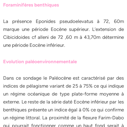
Foraminifères benthiques
La présence Eponides pseudoelevatus à 72, 60m
marque une période Eocène supérieur. L’extension de
Cibicidoides cf alleni de 72 ,60 m à 43,70m détermine
une période Eocène inférieur.
Evolution paléoenvironnementale
Dans ce sondage le Paléocène est caractérisé par des
indices de pélagisme variant de 25 à 75% ce qui indique
un régime océanique de type plate-forme moyenne à
externe. Le reste de la série daté Eocène inférieur par les
benthiques présente un indice égal à 0% ce qui confirme
un régime littoral. La proximité de la flexure Farim-Dabo
qui pourrait fonctionner comme un haut fond serait à