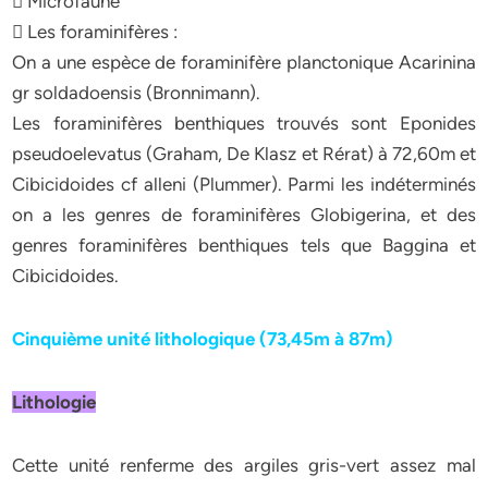
 Microfaune
 Les foraminifères :
On a une espèce de foraminifère planctonique Acarinina
gr soldadoensis (Bronnimann).
Les foraminifères benthiques trouvés sont Eponides
pseudoelevatus (Graham, De Klasz et Rérat) à 72,60m et
Cibicidoides cf alleni (Plummer). Parmi les indéterminés
on a les genres de foraminifères Globigerina, et des
genres foraminifères benthiques tels que Baggina et
Cibicidoides.
Cinquième unité lithologique (73,45m à 87m)
Lithologie
Cette unité renferme des argiles gris-vert assez mal