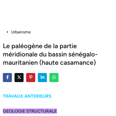
Posted
Urbanisme
in
Le paléogène de la partie
méridionale du bassin sénégalo-
mauritanien (haute casamance)
TRAVAUX ANTERIEURS
GEOLOGIE STRUCTURALE