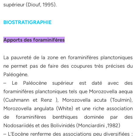
supérieur (Diouf, 1995).
BIOSTRATIGRAPHIE
Apports des foraminifères
La pauvreté de la zone en foraminifères planctoniques
ne permet pas de faire des coupures très précises du
Paléogène.
– Le Paléocène supérieur est daté avec des
foraminifères planctoniques tels que Morozovella aequa
(Cushmann et Renz ), Morozovella acuta (Toulmin),
Morozovella angulata (White) et une riche association
de foraminifères benthiques dominée par des
Nodosariidés et des Bolivinidés (Monciardini ,1982)
– L’Eocène renferme des associations peu diversifiées :