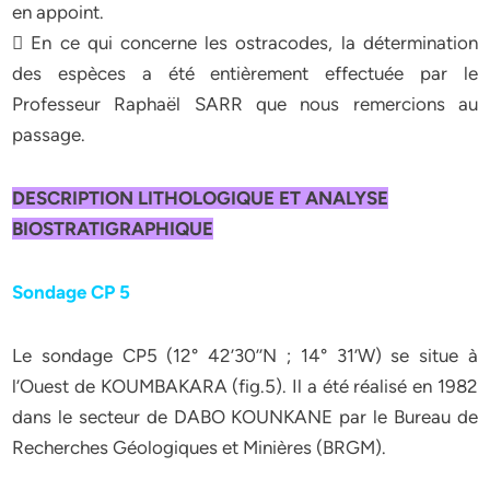
en appoint.
 En ce qui concerne les ostracodes, la détermination
des espèces a été entièrement effectuée par le
Professeur Raphaël SARR que nous remercions au
passage.
DESCRIPTION LITHOLOGIQUE ET ANALYSE
BIOSTRATIGRAPHIQUE
Sondage CP 5
Le sondage CP5 (12° 42’30’’N ; 14° 31’W) se situe à
l’Ouest de KOUMBAKARA (fig.5). Il a été réalisé en 1982
dans le secteur de DABO KOUNKANE par le Bureau de
Recherches Géologiques et Minières (BRGM).