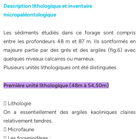
Description lithologique et inventaire
micropaléontologique
Les sédiments étudiés dans ce forage sont compris
entre les profondeurs 48 m et 87 m. Ils sontformés en
majeure partie par des grés et des argiles (fig.6) avec
quelques niveaux calcaires ou marneux.
Plusieurs unités lithologiques ont été distinguées
Première unité lithologique (48m à 54,50m)
 Lithologie
On a essentiellement des argiles kaoliniques claires
relativement tendres.
 Microfaune
 Les foraminifères :