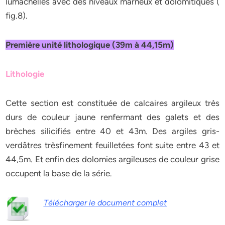
lumachelles avec des niveaux marneux et dolomitiques (
fig.8).
Première unité lithologique (39m à 44,15m)
Lithologie
Cette section est constituée de calcaires argileux très
durs de couleur jaune renfermant des galets et des
brèches silicifiés entre 40 et 43m. Des argiles gris-
verdâtres trèsfinement feuilletées font suite entre 43 et
44,5m. Et enfin des dolomies argileuses de couleur grise
occupent la base de la série.
Télécharger le document complet