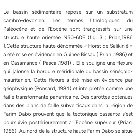
Le bassin sédimentaire repose sur un substratum
cambro-dévonien. Les termes lithologiques du
Paléocène et de l’Eocène sont trangressifs sur une
structure haute orientée N50-60E (fig. 3 ; Prian,1986
).Cette structure haute dénommée « Horst de Salikinié »
a été mise en évidence en Guinée Bissau ( Prian ,1986) et
en Casamance ( Pascal,1981) . Elle souligne une flexure
qui jalonne la bordure méridionale du bassin sénégalo-
mauritanien. Cette flexure a été mise en évidence par
géophysique (Ponsard, 1984) et interprétée comme une
faille transformante panafricaine. Des carottes obtenues
dans des plans de faille subverticaux dans la région de
Farim Dabo prouvent que la tectonique cassante s’est
poursuivie postérieurement à l’Eocène supérieur (Prian,
1986). Au nord de la structure haute Farim Dabo se situe