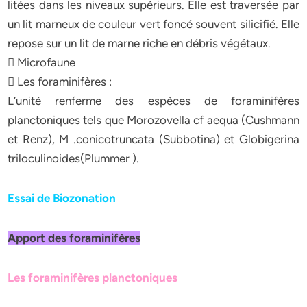
litées dans les niveaux supérieurs. Elle est traversée par
un lit marneux de couleur vert foncé souvent silicifié. Elle
repose sur un lit de marne riche en débris végétaux.
 Microfaune
 Les foraminifères :
L’unité renferme des espèces de foraminifères
planctoniques tels que Morozovella cf aequa (Cushmann
et Renz), M .conicotruncata (Subbotina) et Globigerina
triloculinoides(Plummer ).
Essai de Biozonation
Apport des foraminifères
Les foraminifères planctoniques