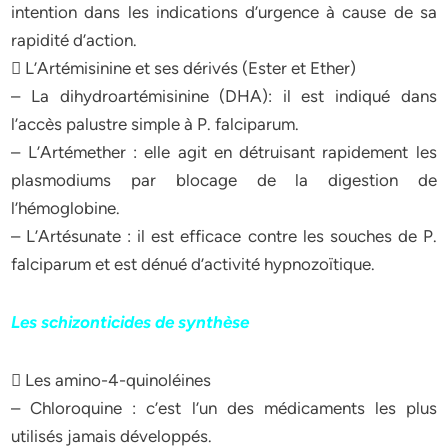
intention dans les indications d’urgence à cause de sa
rapidité d’action.
 L’Artémisinine et ses dérivés (Ester et Ether)
– La dihydroartémisinine (DHA): il est indiqué dans
l’accès palustre simple à P. falciparum.
– L’Artémether : elle agit en détruisant rapidement les
plasmodiums par blocage de la digestion de
l’hémoglobine.
– L’Artésunate : il est efficace contre les souches de P.
falciparum et est dénué d’activité hypnozoïtique.
Les schizonticides de synthèse
 Les amino-4-quinoléines
– Chloroquine : c’est l’un des médicaments les plus
utilisés jamais développés.