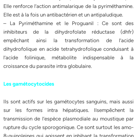
Elle renforce l’action antimalarique de la pyriméthamine.
Elle est à la fois un antibactérien et un antipaludique.
– La Pyriméthamine et le Proguanil : Ce sont des
inhibiteurs de la dihydrofolate réductase (dhfr)
empêchant ainsi la transformation de l’acide
dihydrofolique en acide tetrahydrofolique conduisant à
l’acide folinique, métabolite indispensable à la
croissance du parasite intra globulaire.
Les gamétocytocides
Ils sont actifs sur les gamétocytes sanguins, mais aussi
sur les formes intra hépatiques. Ilsempêchent la
transmission de l’espèce plasmodiale au moustique par
rupture du cycle sporogonique. Ce sont surtout les amo-
8-quinoleines qui agissent en inhibant la transformation