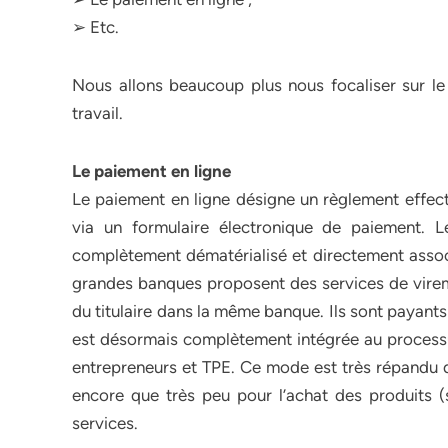
➢ Etc.
Nous allons beaucoup plus nous focaliser sur le 
travail.
Le paiement en ligne
Le paiement en ligne désigne un règlement effectu
via un formulaire électronique de paiement.
complètement dématérialisé et directement associ
grandes banques proposent des services de virem
du titulaire dans la même banque. Ils sont payant
est désormais complètement intégrée au processu
entrepreneurs et TPE. Ce mode est très répandu d
encore que très peu pour l’achat des produits (s
services.