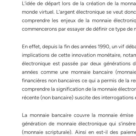
L’idée de départ lors de la création de la monna
monde virtuel. L’argent électronique se veut donc
comprendre les enjeux de la monnaie électroni
commencerons par essayer de définir ce type de m
En effet, depuis la fin des années 1990, un vif d
implications de cette innovation monétaire, not
électronique est passée par deux générations di
années comme une monnaie bancaire (monnaie sc
financières non bancaires ce qui a permis de la r
comprendre la signification de la monnaie électroni
récente (non bancaire) suscite des interrogations e
La monnaie bancaire couvre la monnaie émise p
génération de monnaie électronique qui s’insère
(monnaie scripturale). Ainsi en est-il des paieme