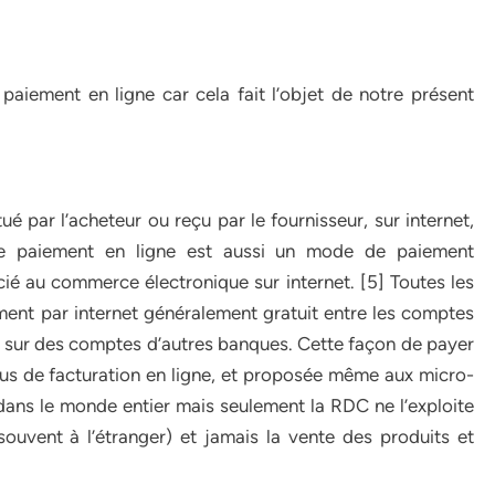
paiement en ligne car cela fait l’objet de notre présent
é par l’acheteur ou reçu par le fournisseur, sur internet,
 Le paiement en ligne est aussi un mode de paiement
é au commerce électronique sur internet. [5] Toutes les
ent par internet généralement gratuit entre les comptes
s sur des comptes d’autres banques. Cette façon de payer
s de facturation en ligne, et proposée même aux micro-
ans le monde entier mais seulement la RDC ne l’exploite
ouvent à l’étranger) et jamais la vente des produits et