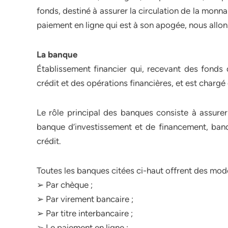
fonds, destiné à assurer la circulation de la mon
paiement en ligne qui est à son apogée, nous allons
La banque
Établissement financier qui, recevant des fonds 
crédit et des opérations financières, et est chargé
Le rôle principal des banques consiste à assur
banque d’investissement et de financement, banqu
crédit.
Toutes les banques citées ci-haut offrent des mod
➢ Par chèque ;
➢ Par virement bancaire ;
➢ Par titre interbancaire ;
➢ Le paiement en ligne ;