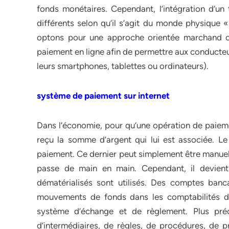
fonds monétaires. Cependant, l’intégration d’u
différents selon qu’il s’agit du monde physique «
optons pour une approche orientée marchand où
paiement en ligne afin de permettre aux conducteur
leurs smartphones, tablettes ou ordinateurs).
système de paiement sur internet
Dans l’économie, pour qu’une opération de paiement
reçu la somme d’argent qui lui est associée. L
paiement. Ce dernier peut simplement être manuel 
passe de main en main. Cependant, il devien
dématérialisés sont utilisés. Des comptes banc
mouvements de fonds dans les comptabilités 
système d’échange et de règlement. Plus préc
d’intermédiaires, de règles, de procédures, de 