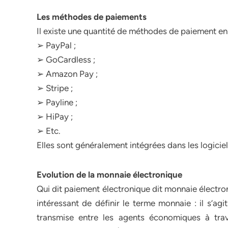
Les méthodes de paiements
Il existe une quantité de méthodes de paiement en l
➢ PayPal ;
➢ GoCardless ;
➢ Amazon Pay ;
➢ Stripe ;
➢ Payline ;
➢ HiPay ;
➢ Etc.
Elles sont généralement intégrées dans les logiciel
Evolution de la monnaie électronique
Qui dit paiement électronique dit monnaie électron
intéressant de définir le terme monnaie : il s’ag
transmise entre les agents économiques à tra