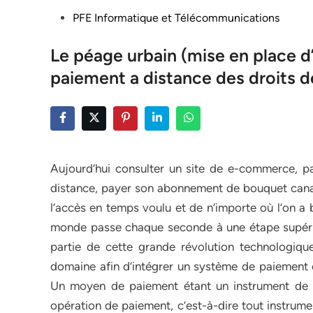
Posted
PFE Informatique et Télécommunications
in
Le péage urbain (mise en place d
paiement a distance des droits 
Aujourd’hui consulter un site de e-commerce, p
distance, payer son abonnement de bouquet canal 
l’accès en temps voulu et de n’importe où l’on a be
monde passe chaque seconde à une étape supérie
partie de cette grande révolution technologiq
domaine afin d’intégrer un système de paiement é
Un moyen de paiement étant un instrument de p
opération de paiement, c’est-à-dire tout instrumen