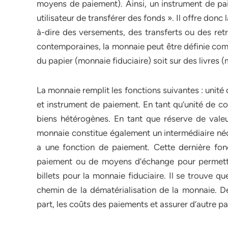
moyens de paiement). Ainsi, un instrument de pa
utilisateur de transférer des fonds ». Il offre donc
à-dire des versements, des transferts ou des ret
contemporaines, la monnaie peut être définie comm
du papier (monnaie fiduciaire) soit sur des livres (
La monnaie remplit les fonctions suivantes : unit
et instrument de paiement. En tant qu’unité de co
biens hétérogènes. En tant que réserve de valeu
monnaie constitue également un intermédiaire néc
a une fonction de paiement. Cette dernière fonc
paiement ou de moyens d’échange pour permettr
billets pour la monnaie fiduciaire. Il se trouve 
chemin de la dématérialisation de la monnaie. D
part, les coûts des paiements et assurer d’autre par