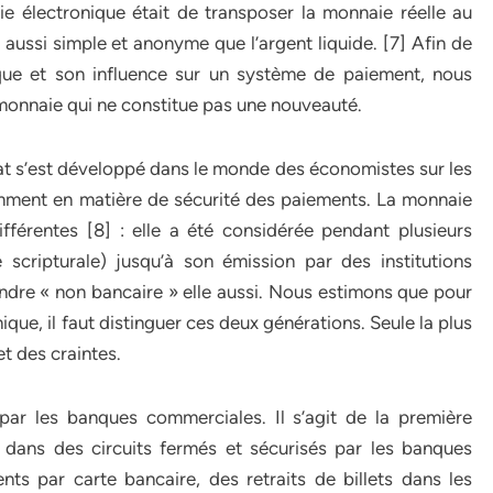
ie électronique était de transposer la monnaie réelle au
 aussi simple et anonyme que l’argent liquide. [7] Afin de
que et son influence sur un système de paiement, nous
onnaie qui ne constitue pas une nouveauté.
ébat s’est développé dans le monde des économistes sur les
amment en matière de sécurité des paiements. La monnaie
fférentes [8] : elle a été considérée pendant plusieurs
ripturale) jusqu’à son émission par des institutions
endre « non bancaire » elle aussi. Nous estimons que pour
que, il faut distinguer ces deux générations. Seule la plus
t des craintes.
ar les banques commerciales. Il s’agit de la première
 dans des circuits fermés et sécurisés par les banques
nts par carte bancaire, des retraits de billets dans les