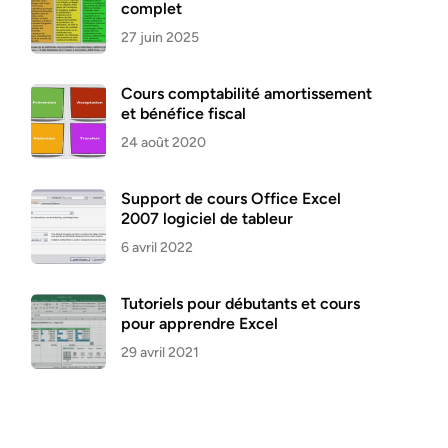
complet
27 juin 2025
Cours comptabilité amortissement
et bénéfice fiscal
24 août 2020
Support de cours Office Excel
2007 logiciel de tableur
6 avril 2022
Tutoriels pour débutants et cours
pour apprendre Excel
29 avril 2021