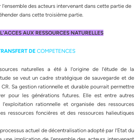
ar l’ensemble des acteurs intervenant dans cette partie de
réhender dans cette troisième partie.
 L’ACCES AUX RESSOURCES NATURELLES
TRANSFERT DE
COMPETENCES
ources naturelles a été à l’origine de l’étude de la
tude se veut un cadre stratégique de sauvegarde et de
a CR. Sa gestion rationnelle et durable pourrait permettre
ver pour les générations futures. Elle est entre autres
l’exploitation rationnelle et organisée des ressources
es ressources foncières et des ressources halieutiques
e processus actuel de décentralisation adopté par l’Etat du
e une implication de l’ensemble des acteurs intervenant