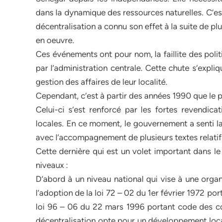
dans la dynamique des ressources naturelles. C’es
décentralisation a connu son effet à la suite de 
en oeuvre.
Ces événements ont pour nom, la faillite des polit
par l’administration centrale. Cette chute s’expli
gestion des affaires de leur localité.
Cependant, c’est à partir des années 1990 que le 
Celui-ci s’est renforcé par les fortes revendica
locales. En ce moment, le gouvernement a senti la
avec l’accompagnement de plusieurs textes relatifs
Cette dernière qui est un volet important dans le
niveaux :
D’abord à un niveau national qui vise à une organ
l’adoption de la loi 72 – 02 du 1er février 1972 po
loi 96 – 06 du 22 mars 1996 portant code des coll
décentralisation opte pour un développement local