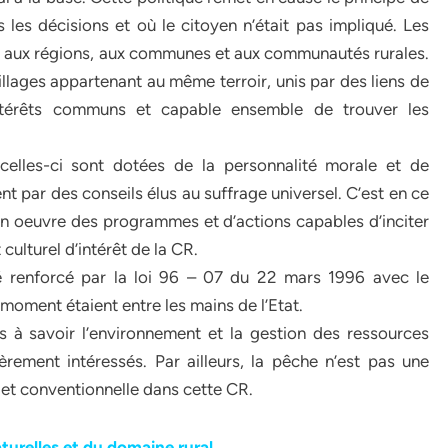
s les décisions et où le citoyen n’était pas impliqué. Les
nt aux régions, aux communes et aux communautés rurales.
illages appartenant au même terroir, unis par des liens de
 intérêts communs et capable ensemble de trouver les
celles-ci sont dotées de la personnalité morale et de
ent par des conseils élus au suffrage universel. C’est en ce
 en oeuvre des programmes et d’actions capables d’inciter
ulturel d’intérêt de la CR.
té renforcé par la loi 96 – 07 du 22 mars 1996 avec le
moment étaient entre les mains de l’Etat.
 à savoir l’environnement et la gestion des ressources
èrement intéressés. Par ailleurs, la pêche n’est pas une
et conventionnelle dans cette CR.
turelles et du domaine rural