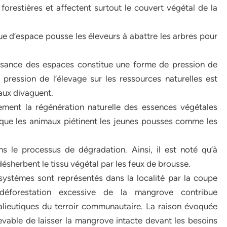
orestières et affectent surtout le couvert végétal de la
anque d’espace pousse les éleveurs à abattre les arbres pour
ffisance des espaces constitue une forme de pression de
 pression de l’élevage sur les ressources naturelles est
aux divaguent.
ement la régénération naturelle des essences végétales
 que les animaux piétinent les jeunes pousses comme les
 le processus de dégradation. Ainsi, il est noté qu’à
désherbent le tissu végétal par les feux de brousse.
systèmes sont représentés dans la localité par la coupe
déforestation excessive de la mangrove contribue
alieutiques du terroir communautaire. La raison évoquée
ncevable de laisser la mangrove intacte devant les besoins