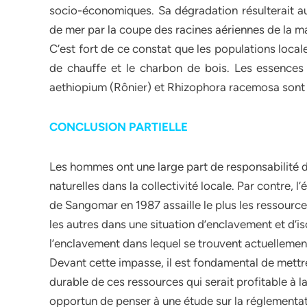
socio-économiques. Sa dégradation résulterait aus
de mer par la coupe des racines aériennes de la ma
C’est fort de ce constat que les populations loca
de chauffe et le charbon de bois. Les essences
aethiopium (Rônier) et Rhizophora racemosa sont a
CONCLUSION PARTIELLE
Les hommes ont une large part de responsabilité 
naturelles dans la collectivité locale. Par contre, 
de Sangomar en 1987 assaille le plus les ressource
les autres dans une situation d’enclavement et d’i
l’enclavement dans lequel se trouvent actuellement
Devant cette impasse, il est fondamental de mettre
durable de ces ressources qui serait profitable à la 
opportun de penser à une étude sur la réglementat