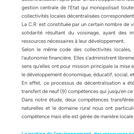
gestion centrale de l’Etat qui monopolisait toute
collectivités locales décentralisées corresponde
La C.R. est constituée par un certain nombre de v
solidarité résultant du voisinage, ayant des
ressources nécessaires à leur développement.
Selon le même code des collectivités locales, 
l’autonomie financière. Elles s’administrent librem
sens qu’elles ont pour mission principale la mise
le développement économique, éducatif, social, et c
En effet, ce processus de décentralisation a é
transfert de neuf (9) compétences qui jusqu’en ce 
Dans notre étude, deux compétences transférées
naturelles et le domaine rural nous ont particuli
compétence mais elle est gérée de manière locale 
La gestion de l’environnement, des ressources na