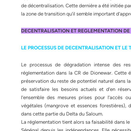
de décentralisation. Cette dernière a été initiée p
la zone de transition qu’il semble important d’app
DECENTRALISATION ET REGLEMENTATION DE
LE PROCESSUS DE DECENTRALISATION ET LE 
Le processus de dégradation intense des ress
réglementation dans la CR de Dionewar. Cette é
préservation du reste de potentiel naturel dans l
de satisfaire les besoins actuels et d’en réser
l’ensemble des mesures prises pour l’accès ou 
végétales (mangrove et essences forestières), d
dans cette partie du Delta du Saloum.
La réglementation tient alors sa faisabilité dans l
Sénégal depuis les indépendances. Elle nécessit