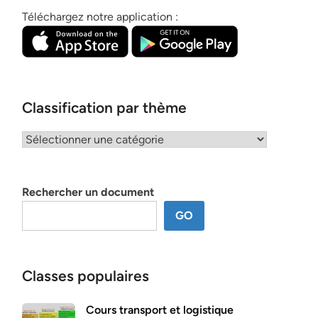
Téléchargez notre application :
Classification par thème
Classification
par
thème
Rechercher un document
GO
Classes populaires
Cours transport et logistique