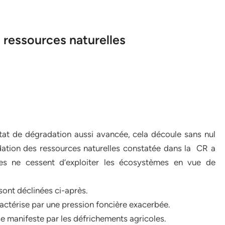
 ressources naturelles
état de dégradation aussi avancée, cela découle sans nul
dation des ressources naturelles constatée dans la CR a
les ne cessent d’exploiter les écosystèmes en vue de
ont déclinées ci-après.
ractérise par une pression foncière exacerbée.
se manifeste par les défrichements agricoles.