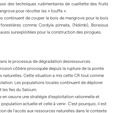
si des techniques rudimentaires de cueillette des fruits
ngrove pour récolter les « touffa ».
les continuent de couper le bois de mangrove pour le bois
 forestières comme Cordyla pinnata, (Ndimb), Borassus
ussi surexploitées pour la construction des pirogues.
dans le processus de dégradation desressources
l’érosion côtière provoquée depuis la rupture de la pointe
s naturelles. Cette situation a mis cette CR tout comme
solation. Les populations locales continuent de déplorer
 les îles du Saloum.
 en oeuvre une stratégie d’exploitation rationnelle et
population actuelle et celle à venir. C’est pourquoi, il est
ion de l’accès aux ressources naturelles dans le contexte