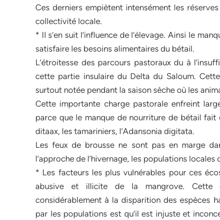
Ces derniers empiètent intensément les réserves f
collectivité locale.
* Il s’en suit l’influence de l’élevage. Ainsi le m
satisfaire les besoins alimentaires du bétail.
L’étroitesse des parcours pastoraux du à l’insu
cette partie insulaire du Delta du Saloum. Cette
surtout notée pendant la saison sèche où les anim
Cette importante charge pastorale enfreint larg
parce que le manque de nourriture de bétail fait
ditaax, les tamariniers, l’Adansonia digitata.
Les feux de brousse ne sont pas en marge dans
l’approche de l’hivernage, les populations locales 
* Les facteurs les plus vulnérables pour ces éco
abusive et illicite de la mangrove. Cette 
considérablement à la disparition des espèces h
par les populations est qu’il est injuste et inco