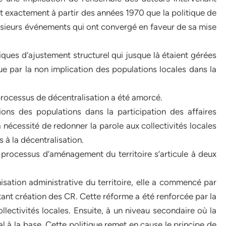
t exactement à partir des années 1970 que la politique de
plusieurs événements qui ont convergé en faveur de sa mise
iques d’ajustement structurel qui jusque là étaient gérées
que par la non implication des populations locales dans la
processus de décentralisation a été amorcé.
tions des populations dans la participation des affaires
 nécessité de redonner la parole aux collectivités locales
 à la décentralisation.
 processus d’aménagement du territoire s’articule à deux
isation administrative du territoire, elle a commencé par
rtant création des CR. Cette réforme a été renforcée par la
ectivités locales. Ensuite, à un niveau secondaire où la
 à la base. Cette politique remet en cause le principe de