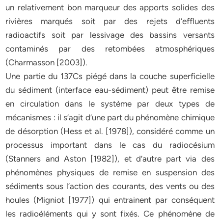
un relativement bon marqueur des apports solides des
rivières marqués soit par des rejets d’effluents
radioactifs soit par lessivage des bassins versants
contaminés par des retombées atmosphériques
(Charmasson [2003]).
Une partie du 137Cs piégé dans la couche superficielle
du sédiment (interface eau-sédiment) peut être remise
en circulation dans le système par deux types de
mécanismes : il s’agit d’une part du phénomène chimique
de désorption (Hess et al. [1978]), considéré comme un
processus important dans le cas du radiocésium
(Stanners and Aston [1982]), et d’autre part via des
phénomènes physiques de remise en suspension des
sédiments sous l’action des courants, des vents ou des
houles (Migniot [1977]) qui entrainent par conséquent
les radioéléments qui y sont fixés. Ce phénomène de