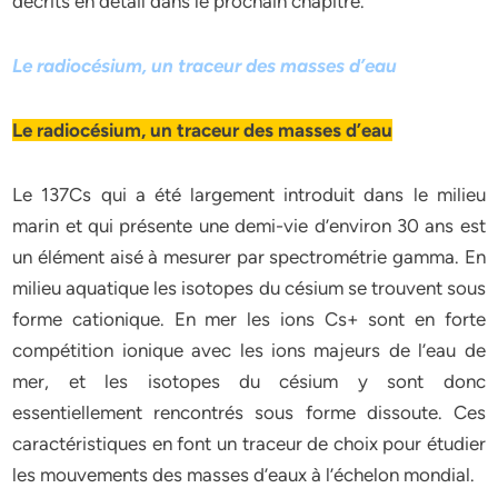
décrits en détail dans le prochain chapitre.
Le radiocésium, un traceur des masses d’eau
Le radiocésium, un traceur des masses d’eau
Le 137Cs qui a été largement introduit dans le milieu
marin et qui présente une demi-vie d’environ 30 ans est
un élément aisé à mesurer par spectrométrie gamma. En
milieu aquatique les isotopes du césium se trouvent sous
forme cationique. En mer les ions Cs+ sont en forte
compétition ionique avec les ions majeurs de l’eau de
mer, et les isotopes du césium y sont donc
essentiellement rencontrés sous forme dissoute. Ces
caractéristiques en font un traceur de choix pour étudier
les mouvements des masses d’eaux à l’échelon mondial.