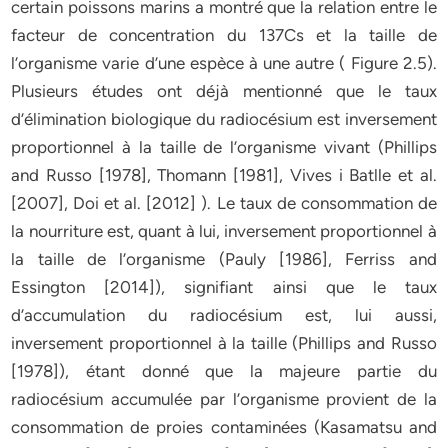
certain poissons marins a montré que la relation entre le
facteur de concentration du 137Cs et la taille de
l’organisme varie d’une espèce à une autre ( Figure 2.5).
Plusieurs études ont déjà mentionné que le taux
d’élimination biologique du radiocésium est inversement
proportionnel à la taille de l’organisme vivant (Phillips
and Russo [1978], Thomann [1981], Vives i Batlle et al.
[2007], Doi et al. [2012] ). Le taux de consommation de
la nourriture est, quant à lui, inversement proportionnel à
la taille de l’organisme (Pauly [1986], Ferriss and
Essington [2014]), signifiant ainsi que le taux
d’accumulation du radiocésium est, lui aussi,
inversement proportionnel à la taille (Phillips and Russo
[1978]), étant donné que la majeure partie du
radiocésium accumulée par l’organisme provient de la
consommation de proies contaminées (Kasamatsu and