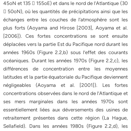
45oN et 135 􀀀 155oE) et dans le nord de l’Atlantique (30
􀀀 50oN), où les quantités de précipitations ainsi que les
échanges entre les couches de l’atmosphère sont les
plus forts (Aoyama and Hirose [2003], Aoyama et al.
[2006]). Ces fortes concentrations se sont ensuite
déplacées vers la partie Est du Pacifique nord durant les
années 1960s (Figure 2.2,b) sous l’effet des courants
océaniques. Durant les années 1970s (Figure 2.2,c), les
différences de concentration entre les moyennes
latitudes et la partie équatoriale du Pacifique deviennent
négligeables (Aoyama et al. [2001]). Les fortes
concentrations observées dans le nord de l’Atlantique et
ses mers marginales dans les années 1970s sont
essentiellement liées aux déversements des usines de
retraitement présentes dans cette région (La Hague,
Sellafield). Dans les années 1980s (Figure 2.2,d), les