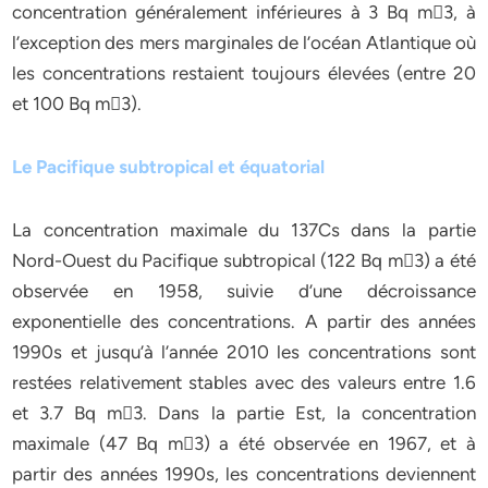
concentration généralement inférieures à 3 Bq m􀀀3, à
l’exception des mers marginales de l’océan Atlantique où
les concentrations restaient toujours élevées (entre 20
et 100 Bq m􀀀3).
Le Pacifique subtropical et équatorial
La concentration maximale du 137Cs dans la partie
Nord-Ouest du Pacifique subtropical (122 Bq m􀀀3) a été
observée en 1958, suivie d’une décroissance
exponentielle des concentrations. A partir des années
1990s et jusqu’à l’année 2010 les concentrations sont
restées relativement stables avec des valeurs entre 1.6
et 3.7 Bq m􀀀3. Dans la partie Est, la concentration
maximale (47 Bq m􀀀3) a été observée en 1967, et à
partir des années 1990s, les concentrations deviennent