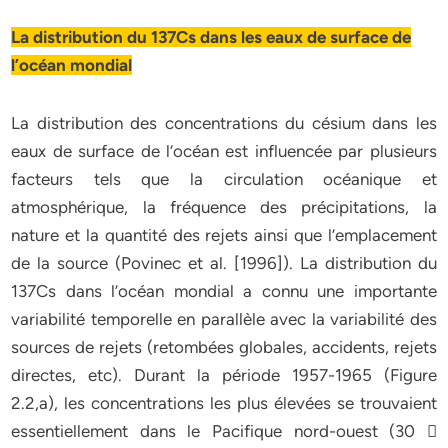
La distribution du 137Cs dans les eaux de surface de
l’océan mondial
La distribution des concentrations du césium dans les
eaux de surface de l’océan est influencée par plusieurs
facteurs tels que la circulation océanique et
atmosphérique, la fréquence des précipitations, la
nature et la quantité des rejets ainsi que l’emplacement
de la source (Povinec et al. [1996]). La distribution du
137Cs dans l’océan mondial a connu une importante
variabilité temporelle en parallèle avec la variabilité des
sources de rejets (retombées globales, accidents, rejets
directes, etc). Durant la période 1957-1965 (Figure
2.2,a), les concentrations les plus élevées se trouvaient
essentiellement dans le Pacifique nord-ouest (30 􀀀