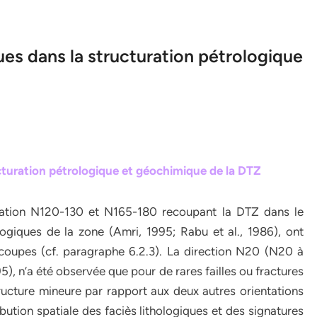
ues dans la structuration pétrologique
ucturation pétrologique et géochimique de la DTZ
ntation N120-130 et N165-180 recoupant la DTZ dans le
ogiques de la zone (Amri, 1995; Rabu et al., 1986), ont
coupes (cf. paragraphe 6.2.3). La direction N20 (N20 à
), n’a été observée que pour de rares failles ou fractures
ructure mineure par rapport aux deux autres orientations
tribution spatiale des faciès lithologiques et des signatures