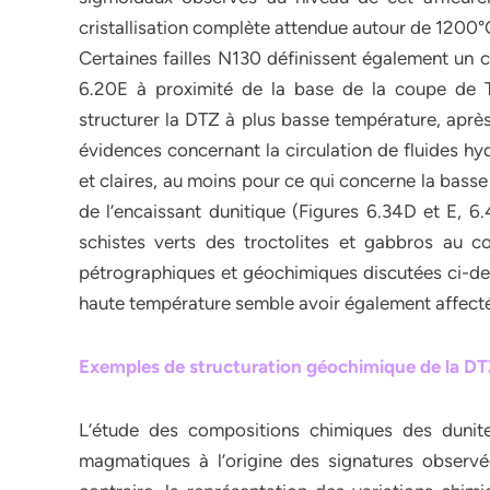
cristallisation complète attendue autour de 1200°
Certaines failles N130 définissent également un c
6.20E à proximité de la base de la coupe de T
structurer la DTZ à plus basse température, après
évidences concernant la circulation de fluides hy
et claires, au moins pour ce qui concerne la basse
de l’encaissant dunitique (Figures 6.34D et E, 
schistes verts des troctolites et gabbros au c
pétrographiques et géochimiques discutées ci-dess
haute température semble avoir également affecté
Exemples de structuration géochimique de la DTZ
L’étude des compositions chimiques des dunite
magmatiques à l’origine des signatures observé