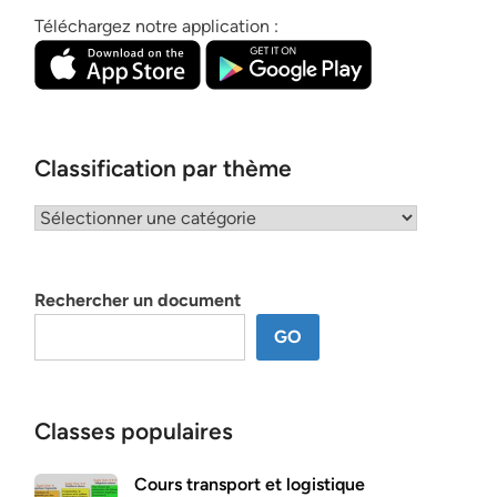
Téléchargez notre application :
Classification par thème
Classification
par
thème
Rechercher un document
GO
Classes populaires
Cours transport et logistique