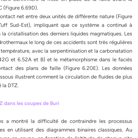
C (Figure 6.69D).
ontact net entre deux unités de différente nature (Figure
uff Sud-Est), impliquant que ce système a continué à
 la cristallisation des derniers liquides magmatiques. Les
drothermaux le long de ces accidents sont très régulières
 température, avec la serpentinisation et la carbonatation
6.42G et 6.52A et B) et le métamorphisme dans le faciès
ontact des plans de faille (Figure 6.20E). Les données
ous illustrent comment la circulation de fluides de plus
 la DTZ.
 dans les coupes de Buri
s a montré la difficulté de contraindre les processus
es en utilisant des diagrammes binaires classiques. Au