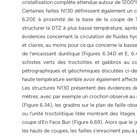
cristallisation complète attendue autour de 1200°
Certaines failles N130 définissent également un c
6.20E à proximité de la base de la coupe de T
structurer la DTZ à plus basse température, après
évidences concernant la circulation de fluides hy
et claires, au moins pour ce qui concerne la bass
de l’encaissant dunitique (Figures 6.34D et E, 
schistes verts des troctolites et gabbros au c
pétrographiques et géochimiques discutées ci-dess
haute température semble avoir également affecté
Les structures N130 présentent des évidences de
mètres, avec par exemple un crochon observé au ni
(Figure 6.34), les gradins sur le plan de faille o
ou l’unité troctolitique litée montrant des litages
coupe d’En Face Buri (Figure 6.69). Alors que le 
les hauts de coupes, les failles s’enracinent peu