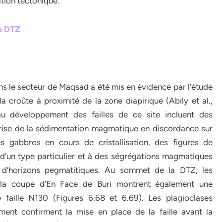
ation tectonique.
la DTZ
s le secteur de Maqsad a été mis en évidence par l’étude
a croûte à proximité de la zone diapirique (Abily et al.,
au développement des failles de ce site incluent des
prise de la sédimentation magmatique en discordance sur
es gabbros en cours de cristallisation, des figures de
d’un type particulier et à des ségrégations magmatiques
on d’horizons pegmatitiques. Au sommet de la DTZ, les
e la coupe d’En Face de Buri montrent également une
 faille N130 (Figures 6.68 et 6.69). Les plagioclases
ent confirment la mise en place de la faille avant la