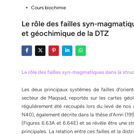
Posted
Cours biochimie
in
Le rôle des failles syn-magmatiq
et géochimique de la DTZ
Le rôle des failles syn-magmatiques dans la str
Les deux principaux systèmes de failles d’orie
secteur de Maqsad, reportés sur les cartes géol
régulièrement été recoupés lors du levé de nos 
N40), également décrite dans la thèse d’Amri (1995
(Figures 6.63A et 6.64E) et se révèle être une st
principales. La relation entre ces failles et la dis