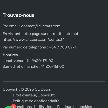
Trouvez-nous
Par email :
contact@clicours.com
En visitant cette page sur notre site internet:
https://www.clicours.com/contact/
Par numéro de téléphone : +64 7 788 0271
Horaires
Lundi-vendredi : 9h00-17h00
Samedi et dimanche : 11h00-15h00
Copyright © 2026
CLiCours
.
Droit d’auteur/Copyright
Politique de confidentialité
Conditions d’utilisation
Politique de cookies
1