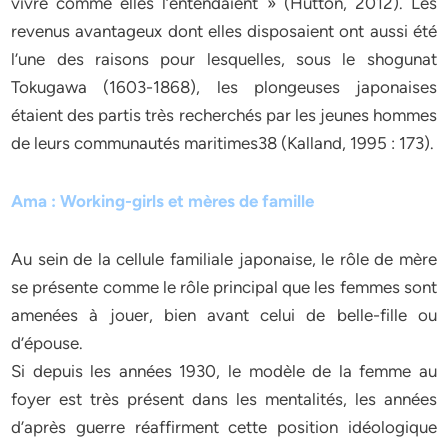
vivre comme elles l’entendaient » (Hutton, 2012). Les
revenus avantageux dont elles disposaient ont aussi été
l’une des raisons pour lesquelles, sous le shogunat
Tokugawa (1603-1868), les plongeuses japonaises
étaient des partis très recherchés par les jeunes hommes
de leurs communautés maritimes38 (Kalland, 1995 : 173).
Ama : Working-girls et mères de famille
Au sein de la cellule familiale japonaise, le rôle de mère
se présente comme le rôle principal que les femmes sont
amenées à jouer, bien avant celui de belle-fille ou
d’épouse.
Si depuis les années 1930, le modèle de la femme au
foyer est très présent dans les mentalités, les années
d’après guerre réaffirment cette position idéologique