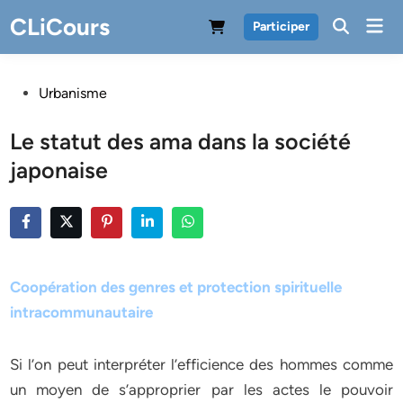
Skip
CLiCours
Mai
Participer
to
Men
content
Posted
Urbanisme
in
Le statut des ama dans la société
japonaise
Coopération des genres et protection spirituelle
intracommunautaire
Si l’on peut interpréter l’efficience des hommes comme
un moyen de s’approprier par les actes le pouvoir