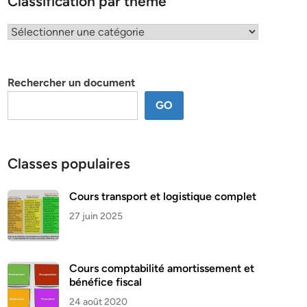
Classification par thème
Classification
par
thème
Rechercher un document
GO
Classes populaires
Cours transport et logistique complet
27 juin 2025
Cours comptabilité amortissement et
bénéfice fiscal
24 août 2020